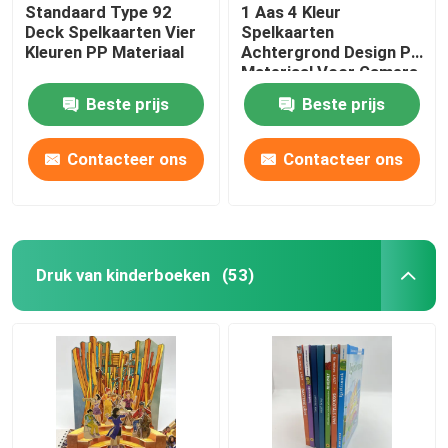
Standaard Type 92
1 Aas 4 Kleur
Deck Spelkaarten Vier
Spelkaarten
Kleuren PP Materiaal
Achtergrond Design PP
Materiaal Voor Gamers
Beste prijs
Beste prijs
Contacteer ons
Contacteer ons
Druk van kinderboeken
(53)