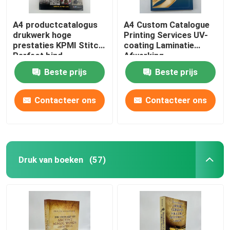
A4 productcatalogus
A4 Custom Catalogue
drukwerk hoge
Printing Services UV-
prestaties KPMI Stitch
coating Laminatie
Perfect bind
Afwerking
Beste prijs
Beste prijs
Contacteer ons
Contacteer ons
Druk van boeken
(57)