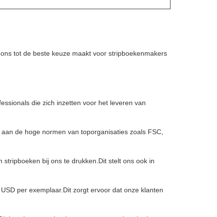
t ons tot de beste keuze maakt voor stripboekenmakers
essionals die zich inzetten voor het leveren van
oen aan de hoge normen van toporganisaties zoals FSC,
tripboeken bij ons te drukken.Dit stelt ons ook in
 USD per exemplaar.Dit zorgt ervoor dat onze klanten