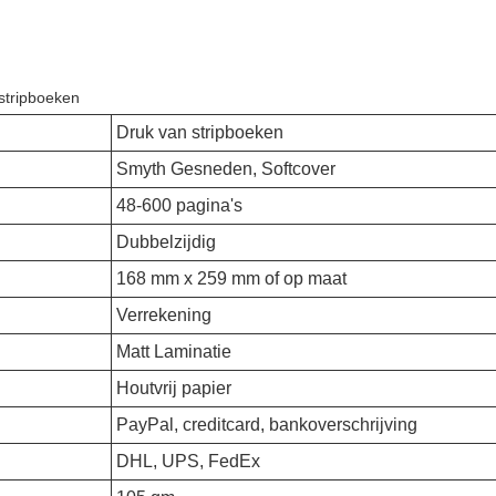
 stripboeken
Druk van stripboeken
Smyth Gesneden, Softcover
48-600 pagina's
Dubbelzijdig
168 mm x 259 mm of op maat
Verrekening
Matt Laminatie
Houtvrij papier
PayPal, creditcard, bankoverschrijving
DHL, UPS, FedEx