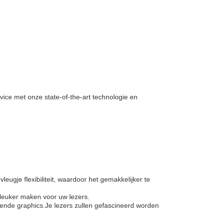
ice met onze state-of-the-art technologie en
gje flexibiliteit, waardoor het gemakkelijker te
 leuker maken voor uw lezers.
llende graphics.Je lezers zullen gefascineerd worden