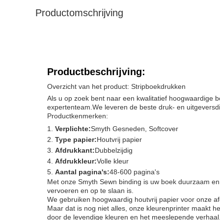
Productomschrijving
Productbeschrijving:
Overzicht van het product: Stripboekdrukken
Als u op zoek bent naar een kwalitatief hoogwaardige b
expertenteam.We leveren de beste druk- en uitgeversdi
Productkenmerken:
Verplichte:
Smyth Gesneden, Softcover
Type papier:
Houtvrij papier
Afdrukkant:
Dubbelzijdig
Afdrukkleur:
Volle kleur
Aantal pagina's:
48-600 pagina's
Met onze Smyth Sewn binding is uw boek duurzaam en ka
vervoeren en op te slaan is.
We gebruiken hoogwaardig houtvrij papier voor onze af
Maar dat is nog niet alles, onze kleurenprinter maakt h
door de levendige kleuren en het meeslepende verhaal.