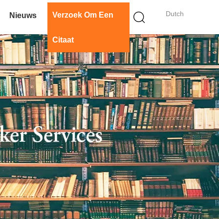
Dutch
Verzoek Om Een
Nieuws
Citaat