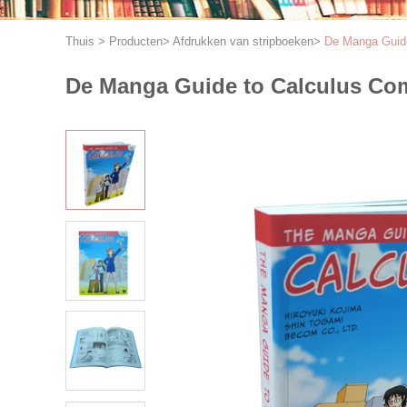
Thuis
>
Producten
>
Afdrukken van stripboeken
>
De Manga Guide
De Manga Guide to Calculus Com