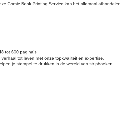
onze Comic Book Printing Service kan het allemaal afhandelen.
8 tot 600 pagina's
verhaal tot leven met onze topkwaliteit en expertise.
lpen je stempel te drukken in de wereld van stripboeken.