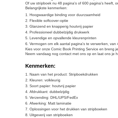
Of uw stripboek nu 48 pagina's of 600 pagina's heeft, 
Belangrijkste kenmerken:
Hoogwaardige binding voor duurzaamheid
Flexible softcover-optie
Glanzend en knapperig houtvrij papier
Professioneel dubbelzijdig drukwerk
Levendige en opvallende kleurenprinten
Vermogen om elk aantal pagina's te verwerken, van 4
Kies voor onze Comic Book Printing Service en breng je 
Neem vandaag nog contact met ons op en laat ons je he
Kenmerken:
Naam van het product: Stripboekdrukken
Kleuren: volkleurig
Soort papier: houtvrij papier
Afdrukkant: dubbelzijdig
Verzending: DHL/UPS/FedEx
Afwerking: Matt laminatie
Oplossingen voor het drukken van stripboeken
Uitgeverij van stripboeken