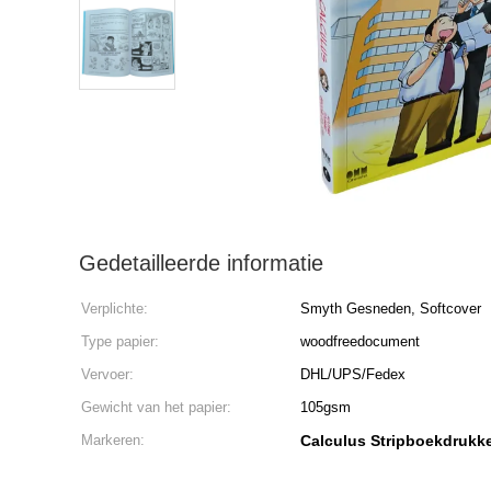
Gedetailleerde informatie
Verplichte:
Smyth Gesneden, Softcover
Type papier:
woodfreedocument
Vervoer:
DHL/UPS/Fedex
Gewicht van het papier:
105gsm
Markeren:
Calculus Stripboekdrukk