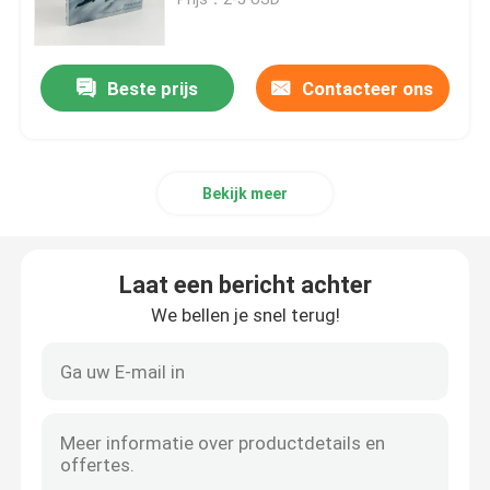
Druk van kinderboeken
Beste prijs
Contacteer ons
Aanpassing van de catalogus
Bekijk meer
Druk van boeken
Drukdienst voor leerboeken
Laat een bericht achter
We bellen je snel terug!
Hardcover kunstboekdrukken
Diensten voor het drukken van kalenders
Persoonlijke tijdschriftdrukken