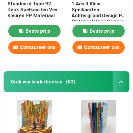
Standaard Type 92
1 Aas 4 Kleur
Deck Spelkaarten Vier
Spelkaarten
Kleuren PP Materiaal
Achtergrond Design PP
Materiaal Voor Gamers
Beste prijs
Beste prijs
Contacteer ons
Contacteer ons
Druk van kinderboeken
(53)