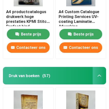
A4 productcatalogus
A4 Custom Catalogue
drukwerk hoge
Printing Services UV-
prestaties KPMI Stitch
coating Laminatie
Perfect bind
Afwerking
Beste prijs
Beste prijs
Contacteer ons
Contacteer ons
Druk van boeken
(57)