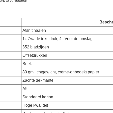
erk te verbeteren
Beschr
Afsnit naaien
1c Zwarte tekstdruk, 4c Voor de omslag
352 bladzijden
Offsetdrukken
Snel.
80 gm lichtgewicht, crème-onbedekt papier
Zachte dekmantel
A5
Standaard karton
Hoge kwaliteit