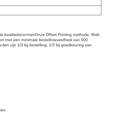
ste kwaliteitsnormenOnze Offset Printing methode, Matt
uwen.met een minimale bestelhoeveelheid van 500
en zijn 1/3 bij bestelling, 1/3 bij goedkeuring van
eën.