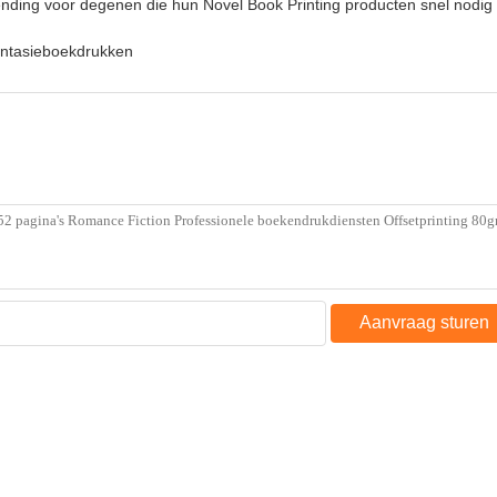
nding voor degenen die hun Novel Book Printing producten snel nodig
ntasieboekdrukken
Aanvraag sturen