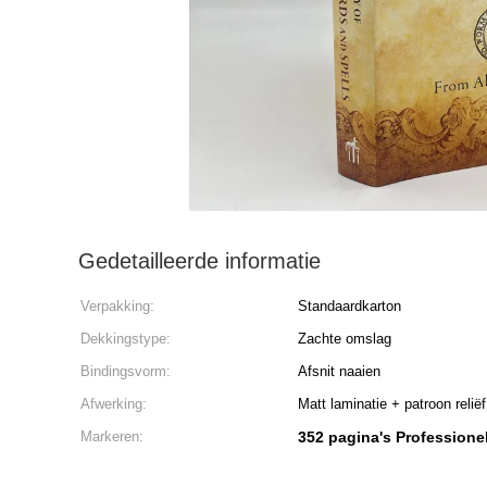
Gedetailleerde informatie
Verpakking:
Standaardkarton
Dekkingstype:
Zachte omslag
Bindingsvorm:
Afsnit naaien
Afwerking:
Matt laminatie + patroon reliëf
Markeren:
352 pagina's Profession