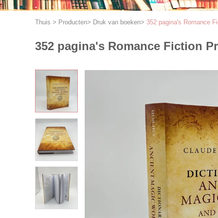
Thuis
>
Producten
>
Druk van boeken
>
352 pagina's Romance Fic
352 pagina's Romance Fiction P