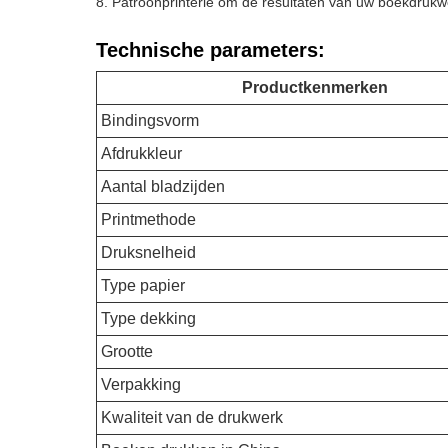
Patroonprinterie om de resultaten van uw boekdrukw
Technische parameters:
Productkenmerken
Bindingsvorm
Afdrukkleur
Aantal bladzijden
Printmethode
Druksnelheid
Type papier
Type dekking
Grootte
Verpakking
Kwaliteit van de drukwerk