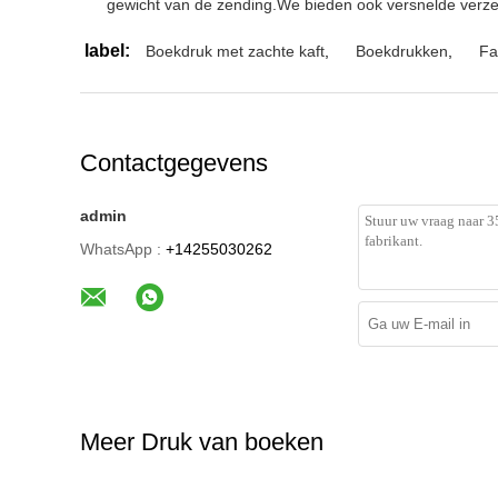
gewicht van de zending.We bieden ook versnelde verze
label:
Boekdruk met zachte kaft
,
Boekdrukken
,
Fa
Contactgegevens
admin
WhatsApp :
+14255030262
Meer Druk van boeken