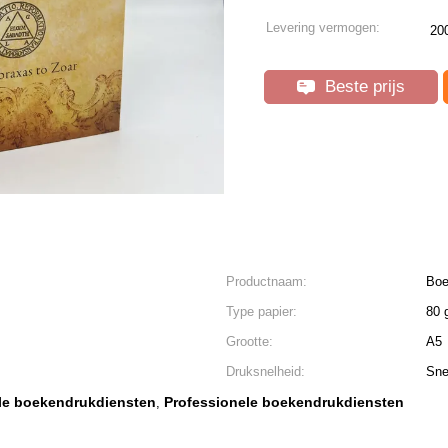
Levering vermogen:
20
Beste prijs
Productnaam:
Boe
Type papier:
80 
Grootte:
A5
Druksnelheid:
Sne
ele boekendrukdiensten
Professionele boekendrukdiensten
,