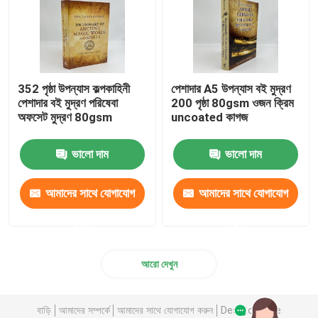
352 পৃষ্ঠা উপন্যাস কল্পকাহিনী
পেশাদার A5 উপন্যাস বই মুদ্রণ
পেশাদার বই মুদ্রণ পরিষেবা
200 পৃষ্ঠা 80gsm ওজন ক্রিম
অফসেট মুদ্রণ 80gsm
uncoated কাগজ
ভালো দাম
ভালো দাম
আমাদের সাথে যোগাযোগ
আমাদের সাথে যোগাযোগ
করুন
করুন
আরো দেখুন
বাড়ি
আমাদের সম্পর্কে
আমাদের সাথে যোগাযোগ করুন
Desktop Site