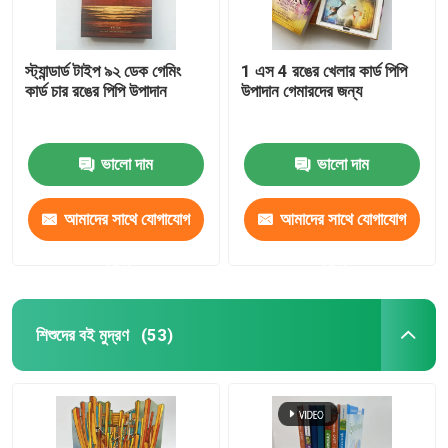
স্ট্যান্ডার্ড টাইপ ৯২ ডেক গেমিং
1 এস 4 রঙের খেলার কার্ড পিপি
কার্ড চার রঙের পিপি উপাদান
উপাদান গেমারদের জন্য
ভালো দাম
ভালো দাম
আমাদের সাথে যোগাযোগ
আমাদের সাথে যোগাযোগ
করুন
করুন
শিশুদের বই মুদ্রণ
(53)