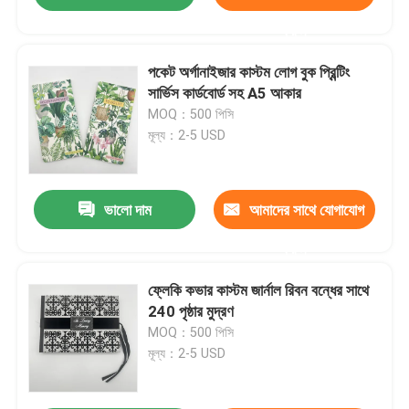
করুন
পকেট অর্গানাইজার কাস্টম লোগ বুক প্রিন্টিং
সার্ভিস কার্ডবোর্ড সহ A5 আকার
MOQ：500 পিসি
মূল্য：2-5 USD
ভালো দাম
আমাদের সাথে যোগাযোগ
করুন
ফ্লেকি কভার কাস্টম জার্নাল রিবন বন্ধের সাথে
240 পৃষ্ঠার মুদ্রণ
MOQ：500 পিসি
মূল্য：2-5 USD