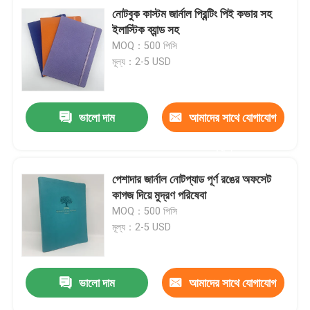
নোটবুক কাস্টম জার্নাল প্রিন্টিং পিই কভার সহ
ইলাস্টিক ব্যান্ড সহ
MOQ：500 পিসি
মূল্য：2-5 USD
ভালো দাম
আমাদের সাথে যোগাযোগ
করুন
পেশাদার জার্নাল নোটপ্যাড পূর্ণ রঙের অফসেট
কাগজ দিয়ে মুদ্রণ পরিষেবা
MOQ：500 পিসি
মূল্য：2-5 USD
ভালো দাম
আমাদের সাথে যোগাযোগ