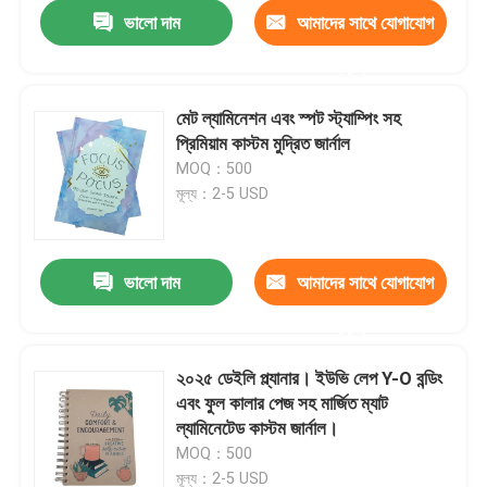
ভালো দাম
আমাদের সাথে যোগাযোগ
করুন
মেট ল্যামিনেশন এবং স্পট স্ট্যাম্পিং সহ
প্রিমিয়াম কাস্টম মুদ্রিত জার্নাল
MOQ：500
মূল্য：2-5 USD
ভালো দাম
আমাদের সাথে যোগাযোগ
করুন
বাড়ি
২০২৫ ডেইলি প্ল্যানার। ইউভি লেপ Y-O বন্ডিং
এবং ফুল কালার পেজ সহ মার্জিত ম্যাট
পণ্য
ল্যামিনেটেড কাস্টম জার্নাল।
MOQ：500
ভিডিও
মূল্য：2-5 USD