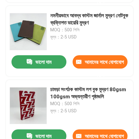
করুন
নমনীয়ভাবে আবদ্ধ কাস্টম জার্নাল মুদ্রণ নোটবুক
ব্যক্তিগত ডায়েরি মুদ্রণ
MOQ：500 পিসি
মূল্য：2-5 USD
ভালো দাম
আমাদের সাথে যোগাযোগ
করুন
চামড়া সংগঠক কাস্টম লগ বুক মুদ্রণ 80gsm
100gsm অভ্যন্তরীণ পৃষ্ঠাগুলি
MOQ：500 পিসি
মূল্য：2-5 USD
ভালো দাম
আমাদের সাথে যোগাযোগ