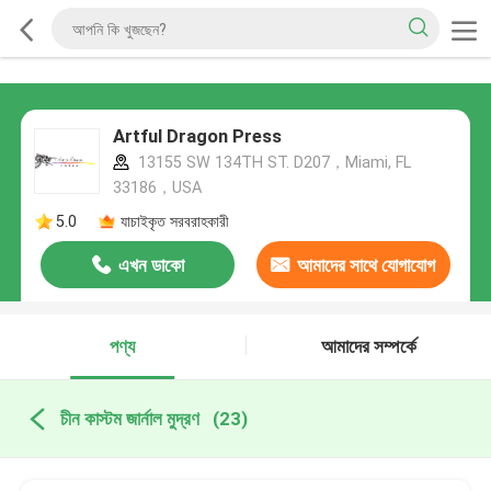
Artful Dragon Press
13155 SW 134TH ST. D207，Miami, FL
33186，USA
5.0
যাচাইকৃত সরবরাহকারী
এখন ডাকো
আমাদের সাথে যোগাযোগ
করুন
পণ্য
আমাদের সম্পর্কে
চীন কাস্টম জার্নাল মুদ্রণ
(23)