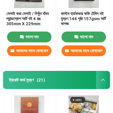
সেলাই করা সেলাই / নিখুঁত বাঁধন
কাস্টম হার্ডকভার কফি টেবিল বই
ল্যান্ডস্কেপ আর্ট বই 4 রঙ
মুদ্রণ 144 পৃষ্ঠা 157gsm আর্ট
305mm X 229mm
কাগজ
ভালো দাম
ভালো দাম
আমাদের সাথে যোগাযোগ
আমাদের সাথে যোগাযোগ
করুন
করুন
ট্যারোট কার্ড মুদ্রণ
(21)