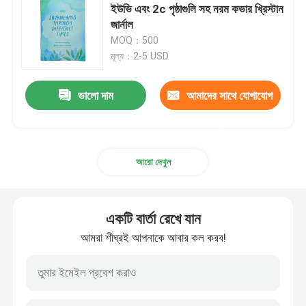
ইউভি এবং 2c পৃষ্ঠাগুলি সহ নরম কভার খ্রিস্টান
জার্নাল
MOQ：500
মূল্য：2-5 USD
ভালো দাম
আমাদের সাথে যোগাযোগ
করুন
আরো দেখুন
একটি বার্তা রেখে যান
আমরা শীঘ্রই আপনাকে আবার কল করব!