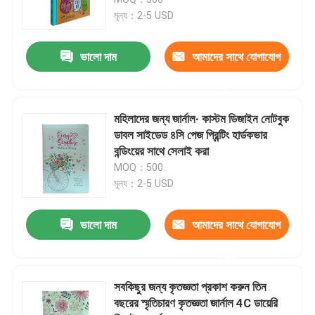
মূল্য：2-5 USD
শিশুদের বই মুদ্রণ
ভালো দাম
আমাদের সাথে যোগাযোগ
কাস্টম ক্যাটালগ মুদ্রণ
করুন
মহিলাদের জন্য জার্নাল∙ কাস্টম ডিজাইন নোটবুক
উপন্যাস বই মুদ্রণ
ডাবল সাইডেড ৪সি পেজ প্রিন্টিং হার্ডকভার
বন্ডিংয়ের সাথে সেলাই করা
MOQ：500
পাঠ্যপুস্তক মুদ্রণ পরিষেবা
মূল্য：2-5 USD
হার্ডকভার আর্ট বই মুদ্রণ
ভালো দাম
আমাদের সাথে যোগাযোগ
করুন
ক্যালেন্ডার মুদ্রণ সেবা
সবকিছুর জন্য কৃতজ্ঞতা প্রকাশ করুন তিন
বছরের স্মৃতিচারণ কৃতজ্ঞতা জার্নাল 4C ডায়েরি
কাস্টম জার্নাল মুদ্রণ