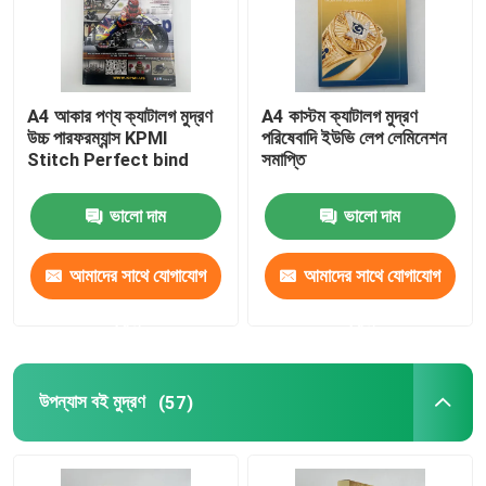
A4 আকার পণ্য ক্যাটালগ মুদ্রণ
A4 কাস্টম ক্যাটালগ মুদ্রণ
উচ্চ পারফরম্যান্স KPMI
পরিষেবাদি ইউভি লেপ লেমিনেশন
Stitch Perfect bind
সমাপ্তি
ভালো দাম
ভালো দাম
আমাদের সাথে যোগাযোগ
আমাদের সাথে যোগাযোগ
করুন
করুন
উপন্যাস বই মুদ্রণ
(57)