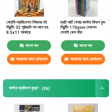
গ্লোসি ল্যামিনেশন শিশুদের বই
ম্যাট আর্ট পেপার কাস্টম কিডস বুক
প্রিন্টিং 32 পৃষ্ঠাগুলি পপ আপ সহ
প্রিন্টিং 170gsm সেকশন
8.5x11 আকারে
সেলাই কেস বাঁধা
ভালো দাম
ভালো দাম
আমাদের সাথে যোগাযোগ
আমাদের সাথে যোগাযোগ
করুন
করুন
কাস্টম ক্যাটালগ মুদ্রণ
(26)