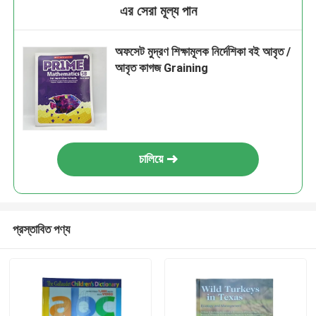
এর সেরা মূল্য পান
অফসেট মুদ্রণ শিক্ষামূলক নির্দেশিকা বই আবৃত /
আবৃত কাগজ Graining
চালিয়ে
প্রস্তাবিত পণ্য