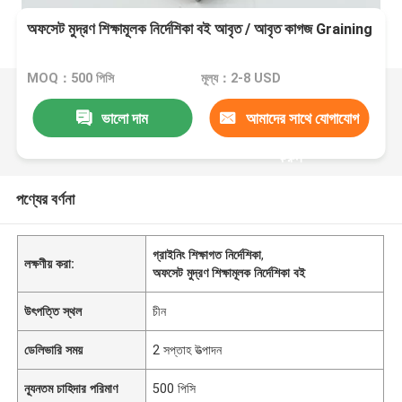
অফসেট মুদ্রণ শিক্ষামূলক নির্দেশিকা বই আবৃত / আবৃত কাগজ Graining
MOQ：500 পিসি
মূল্য：2-8 USD
ভালো দাম
আমাদের সাথে যোগাযোগ
করুন
পণ্যের বর্ণনা
গ্রাইনিং শিক্ষাগত নির্দেশিকা
,
লক্ষণীয় করা:
অফসেট মুদ্রণ শিক্ষামূলক নির্দেশিকা বই
উৎপত্তি স্থল
চীন
ডেলিভারি সময়
2 সপ্তাহ উত্পাদন
ন্যূনতম চাহিদার পরিমাণ
500 পিসি