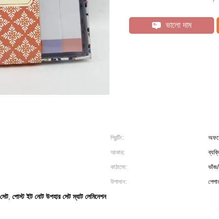
ভালো দাম
প্রিন্টিং:
অফসেট
আকার:
ব্যক
কাঠামো:
ভাঁজ/
উপাদান:
পেপার
 সেট
পোস্ট ইট নোট উপহার সেট ম্যাট লেমিনেশন
,