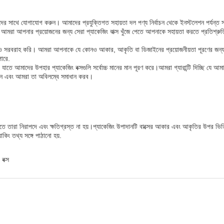
দের সাথে যোগাযোগ করুন। আমাদের প্রযুক্তিগত সহায়তা দল পণ্য নির্বাচন থেকে ইনস্টলেশন পর্যন্
আমরা আপনার প্রয়োজনের জন্য সেরা প্যাকেজিং বাক্স খুঁজে পেতে আপনাকে সহায়তা করতে প্রতিশ্র
কল্পও সরবরাহ করি। আমরা আপনাকে যে কোনও আকার, আকৃতি বা ডিজাইনের প্রয়োজনীয়তা পূরণের জন্
পারে.
ে আমাদের উপহার প্যাকেজিং বক্সগুলি সর্বোচ্চ মানের মান পূরণ করে।আমরা গ্যারান্টি দিচ্ছি যে আমাদে
ুন এবং আমরা তা অবিলম্বে সমাধান করব।
যাতে তারা নিরাপদে এবং ক্ষতিগ্রস্ত না হয়।প্যাকেজিং উপাদানটি বাক্সের আকার এবং আকৃতির উপর ভিত্
াকিং তথ্য সঙ্গে পাঠানো হয়.
বক্স