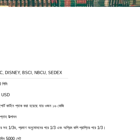
C, DISNEY, BSCI, NBCU, SEDEX
 পিসি
8 USD
পোর্ট কার্টনে প্যাক করা হয়েছে যার ওজন ১৬ কেজি
্তাহ উত্পাদন
ডার সহ 1/3য়, প্রমাণ অনুমোদনের পরে 1/3 এবং অগ্রিম কপি প্রাপ্তির পরে 1/3।
তিদিন 5000 সেট