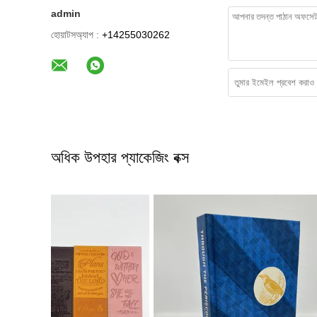
admin
হোয়াটসঅ্যাপ :
+14255030262
অধিক উপহার প্যাকেজিং বক্স