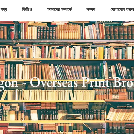
পণ্য
ভিডিও
আমাদের সম্পর্কে
সম্পদ
যোগাযোগ করুন