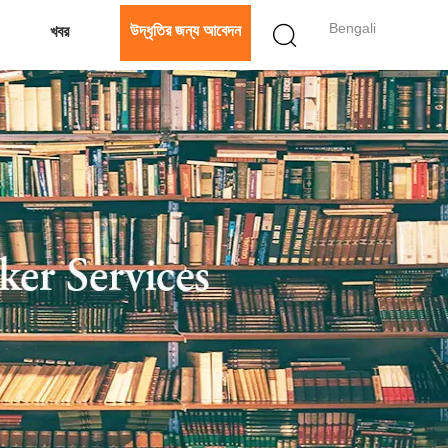
Bengali
উদ্ধৃতির জন্য আবেদন
খবর