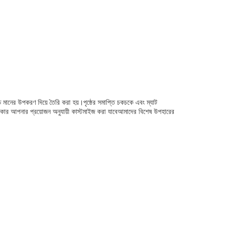
 মানের উপকরণ দিয়ে তৈরি করা হয়।পৃষ্ঠের সমাপ্তি চকচকে এবং ম্যাট
ং আকার আপনার প্রয়োজন অনুযায়ী কাস্টমাইজ করা যাবেআমাদের বিশেষ উপহারের