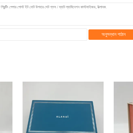
অনুসন্ধান পাঠান