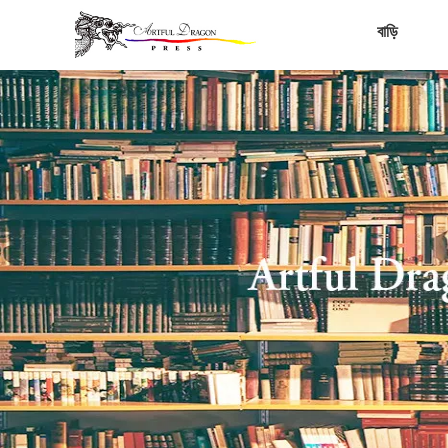
বাড়ি