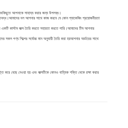
ত সবকিছুতে আপনাকে সাহায্য করার জন্য উপলব্ধ।
ুতিবদ্ধ।আমাদের দল আপনার সাথে কাজ করবে যে কোন প্যাকেজিং প্রয়োজনীয়তা
য একটি কাস্টম বাক্স তৈরি করতে সহায়তা করতে পারি।আমাদের টিম আপনার
র সকল পণ্য শিল্পের সর্বোচ্চ মান অনুযায়ী তৈরি করা হয়আপনার অর্ডারের সাথে
তি করে বেছে নেওয়া হয় এবং বাক্সটিকে কোনও বাহ্যিক শক্তি থেকে রক্ষা করার