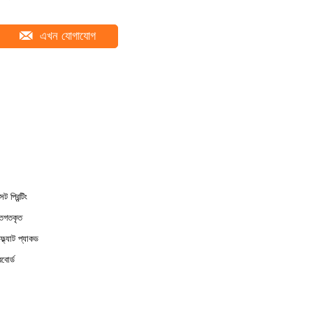
এখন যোগাযোগ
 প্রিন্টিং
্তিগতকৃত
ফ্ল্যাট প্যাকড
বোর্ড