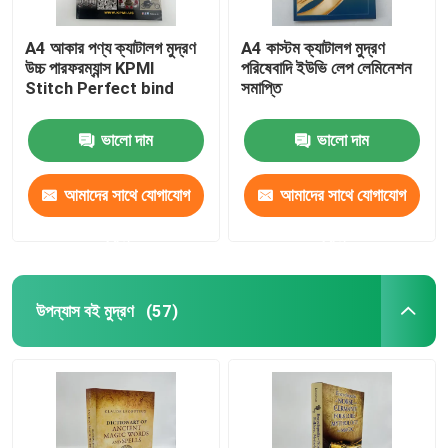
A4 আকার পণ্য ক্যাটালগ মুদ্রণ
A4 কাস্টম ক্যাটালগ মুদ্রণ
উচ্চ পারফরম্যান্স KPMI
পরিষেবাদি ইউভি লেপ লেমিনেশন
Stitch Perfect bind
সমাপ্তি
ভালো দাম
ভালো দাম
আমাদের সাথে যোগাযোগ
আমাদের সাথে যোগাযোগ
করুন
করুন
উপন্যাস বই মুদ্রণ
(57)