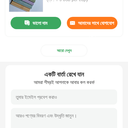
শিশুদের বই মুদ্রণ
ভালো দাম
আমাদের সাথে যোগাযোগ
কাস্টম ক্যাটালগ মুদ্রণ
করুন
আরো দেখুন
উপন্যাস বই মুদ্রণ
পাঠ্যপুস্তক মুদ্রণ পরিষেবা
একটি বার্তা রেখে যান
আমরা শীঘ্রই আপনাকে আবার কল করব!
হার্ডকভার আর্ট বই মুদ্রণ
ক্যালেন্ডার মুদ্রণ সেবা
কাস্টম জার্নাল মুদ্রণ