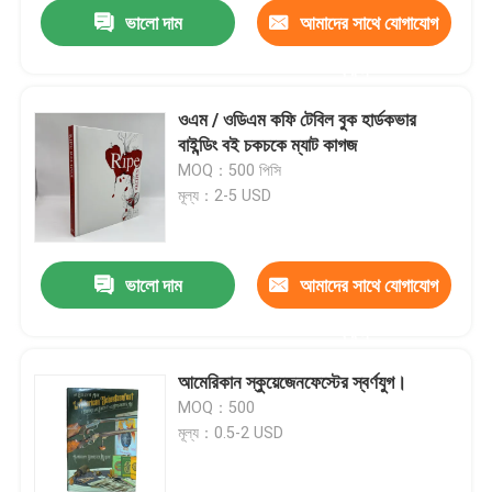
ভালো দাম
আমাদের সাথে যোগাযোগ
করুন
ওএম / ওডিএম কফি টেবিল বুক হার্ডকভার
বাইন্ডিং বই চকচকে ম্যাট কাগজ
MOQ：500 পিসি
মূল্য：2-5 USD
ভালো দাম
আমাদের সাথে যোগাযোগ
করুন
বাড়ি
আমেরিকান স্কুয়েজেনফেস্টের স্বর্ণযুগ।
MOQ：500
পণ্য
মূল্য：0.5-2 USD
ভিডিও