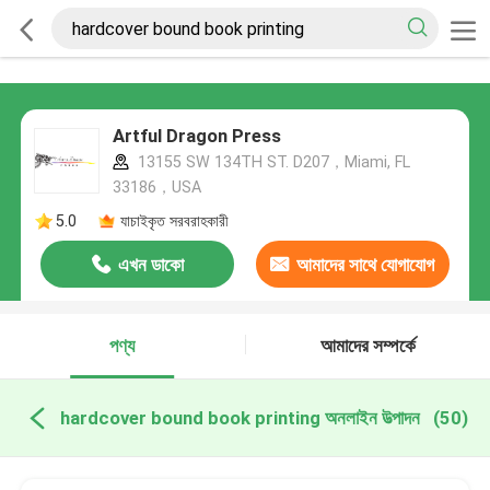
Artful Dragon Press
13155 SW 134TH ST. D207，Miami, FL
33186，USA
5.0
যাচাইকৃত সরবরাহকারী
এখন ডাকো
আমাদের সাথে যোগাযোগ
করুন
পণ্য
আমাদের সম্পর্কে
hardcover bound book printing অনলাইন উত্পাদন
(50)