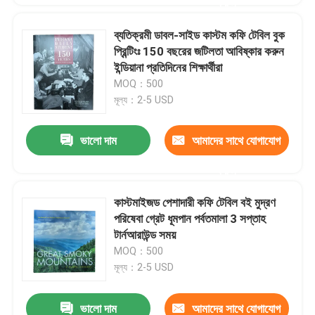
করুন
ব্যতিক্রমী ডাবল-সাইড কাস্টম কফি টেবিল বুক
প্রিন্টিংঃ 150 বছরের জটিলতা আবিষ্কার করুন
ইন্ডিয়ানা প্রতিদিনের শিক্ষার্থীরা
MOQ：500
মূল্য：2-5 USD
ভালো দাম
আমাদের সাথে যোগাযোগ
করুন
কাস্টমাইজড পেশাদারী কফি টেবিল বই মুদ্রণ
পরিষেবা গ্রেট ধূমপান পর্বতমালা 3 সপ্তাহ
টার্নআরাউন্ড সময়
MOQ：500
মূল্য：2-5 USD
ভালো দাম
আমাদের সাথে যোগাযোগ