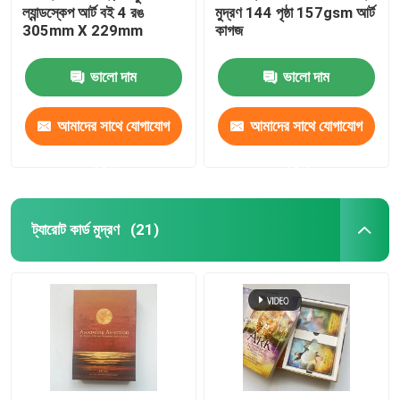
ল্যান্ডস্কেপ আর্ট বই 4 রঙ
মুদ্রণ 144 পৃষ্ঠা 157gsm আর্ট
305mm X 229mm
কাগজ
ভালো দাম
ভালো দাম
আমাদের সাথে যোগাযোগ
আমাদের সাথে যোগাযোগ
করুন
করুন
ট্যারোট কার্ড মুদ্রণ
(21)