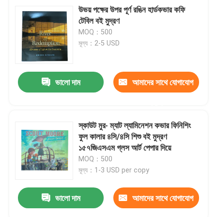
উভয় পক্ষের উপর পূর্ণ রঙিন হার্ডকভার কফি
টেবিল বই মুদ্রণ
MOQ：500
মূল্য：2-5 USD
ভালো দাম
আমাদের সাথে যোগাযোগ
করুন
স্কাউট মুর∙ ম্যাট ল্যামিনেশন কভার ফিনিশিং
ফুল কালার ৪সি/৪সি শিশু বই মুদ্রণ
১৫৭জিএসএম গ্লস আর্ট পেপার দিয়ে
MOQ：500
মূল্য：1-3 USD per copy
ভালো দাম
আমাদের সাথে যোগাযোগ