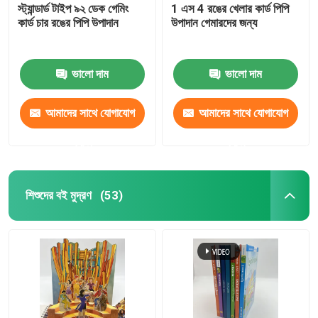
স্ট্যান্ডার্ড টাইপ ৯২ ডেক গেমিং
1 এস 4 রঙের খেলার কার্ড পিপি
কার্ড চার রঙের পিপি উপাদান
উপাদান গেমারদের জন্য
ভালো দাম
ভালো দাম
আমাদের সাথে যোগাযোগ
আমাদের সাথে যোগাযোগ
করুন
করুন
শিশুদের বই মুদ্রণ
(53)