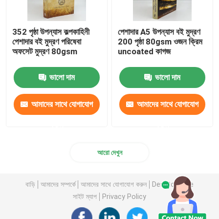
352 পৃষ্ঠা উপন্যাস কল্পকাহিনী
পেশাদার A5 উপন্যাস বই মুদ্রণ
পেশাদার বই মুদ্রণ পরিষেবা
200 পৃষ্ঠা 80gsm ওজন ক্রিম
অফসেট মুদ্রণ 80gsm
uncoated কাগজ
ভালো দাম
ভালো দাম
আমাদের সাথে যোগাযোগ
আমাদের সাথে যোগাযোগ
করুন
করুন
আরো দেখুন
বাড়ি
আমাদের সম্পর্কে
আমাদের সাথে যোগাযোগ করুন
Desktop Site
সাইট ম্যাপ
Privacy Policy