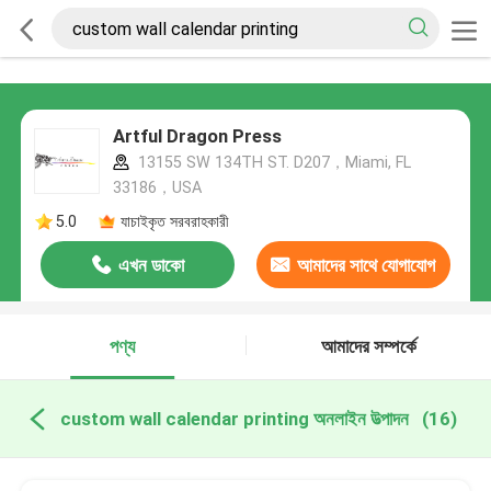
Artful Dragon Press
13155 SW 134TH ST. D207，Miami, FL
33186，USA
5.0
যাচাইকৃত সরবরাহকারী
এখন ডাকো
আমাদের সাথে যোগাযোগ
করুন
পণ্য
আমাদের সম্পর্কে
custom wall calendar printing অনলাইন উত্পাদন
(16)