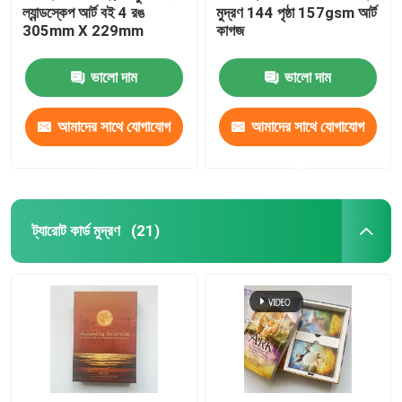
ল্যান্ডস্কেপ আর্ট বই 4 রঙ
মুদ্রণ 144 পৃষ্ঠা 157gsm আর্ট
305mm X 229mm
কাগজ
ভালো দাম
ভালো দাম
আমাদের সাথে যোগাযোগ
আমাদের সাথে যোগাযোগ
করুন
করুন
ট্যারোট কার্ড মুদ্রণ
(21)