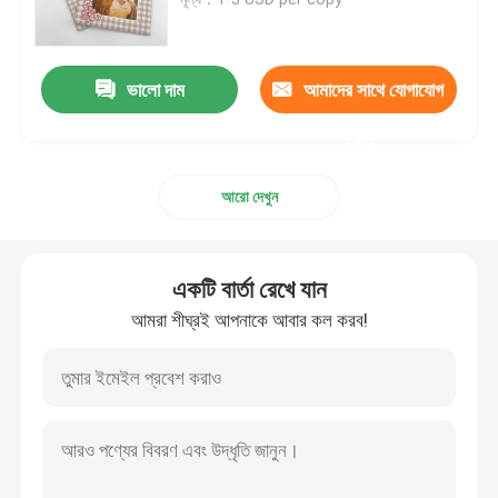
শিশুদের বই মুদ্রণ
ভালো দাম
আমাদের সাথে যোগাযোগ
কাস্টম ক্যাটালগ মুদ্রণ
করুন
আরো দেখুন
উপন্যাস বই মুদ্রণ
পাঠ্যপুস্তক মুদ্রণ পরিষেবা
একটি বার্তা রেখে যান
আমরা শীঘ্রই আপনাকে আবার কল করব!
হার্ডকভার আর্ট বই মুদ্রণ
ক্যালেন্ডার মুদ্রণ সেবা
কাস্টম জার্নাল মুদ্রণ