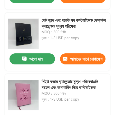
করুন
পেট ব্যান্ড এবং পকেট সহ কাস্টমাইজড ডেস্কটপ
ক্যালেন্ডার মুদ্রণ পরিষেবা
MOQ：500 পিসি
মূল্য：1-3 USD per copy
ভালো দাম
আমাদের সাথে যোগাযোগ
করুন
পিইউ কভার ক্যালেন্ডার মুদ্রণ পরিষেবাগুলি
ফয়েল এবং তাপ বার্নিশ দিয়ে কাস্টমাইজড
MOQ：500 পিসি
মূল্য：1-3 USD per copy