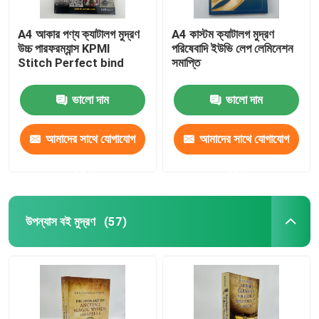
A4 আকার পণ্য ক্যাটালগ মুদ্রণ
A4 কাস্টম ক্যাটালগ মুদ্রণ
উচ্চ পারফরম্যান্স KPMI
পরিষেবাদি ইউভি লেপ লেমিনেশন
Stitch Perfect bind
সমাপ্তি
ভালো দাম
ভালো দাম
আমাদের সাথে যোগাযোগ
আমাদের সাথে যোগাযোগ
করুন
করুন
উপন্যাস বই মুদ্রণ
(57)