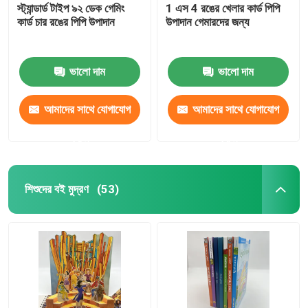
স্ট্যান্ডার্ড টাইপ ৯২ ডেক গেমিং
1 এস 4 রঙের খেলার কার্ড পিপি
কার্ড চার রঙের পিপি উপাদান
উপাদান গেমারদের জন্য
ভালো দাম
ভালো দাম
আমাদের সাথে যোগাযোগ
আমাদের সাথে যোগাযোগ
করুন
করুন
শিশুদের বই মুদ্রণ
(53)