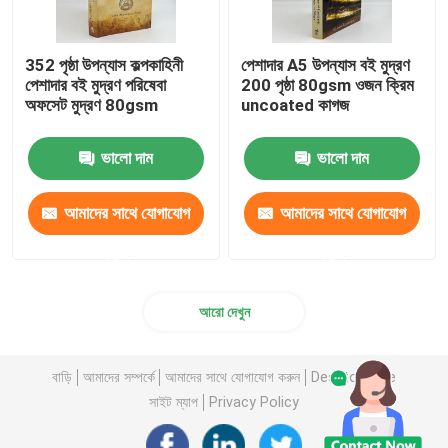
352 পৃষ্ঠা উপন্যাস কল্পকাহিনী
পেশাদার A5 উপন্যাস বই মুদ্রণ
পেশাদার বই মুদ্রণ পরিষেবা
200 পৃষ্ঠা 80gsm ওজন ক্রিম
অফসেট মুদ্রণ 80gsm
uncoated কাগজ
ভালো দাম
ভালো দাম
আমাদের সাথে যোগাযোগ
আমাদের সাথে যোগাযোগ
করুন
করুন
আরো দেখুন
বাড়ি
আমাদের সম্পর্কে
আমাদের সাথে যোগাযোগ করুন
Desktop Site
সাইট ম্যাপ
Privacy Policy