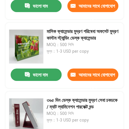
ভালো দাম
আমাদের সাথে যোগাযোগ
করুন
মাসিক ক্যালেন্ডার মুদ্রণ পরিষেবা অফসেট মুদ্রণ
কাস্টম স্ট্যান্ডিং ডেস্ক ক্যালেন্ডার
MOQ：500 পিসি
মূল্য：1-3 USD per copy
ভালো দাম
আমাদের সাথে যোগাযোগ
করুন
বাড়ি
৩৬৫ দিন ডেস্ক ক্যালেন্ডার মুদ্রণ সেবা চকচকে
/ ম্যাট ল্যামিনেশন পারফেক্ট বন্ড
পণ্য
MOQ：500 পিসি
মূল্য：1-3 USD per copy
ভিডিও