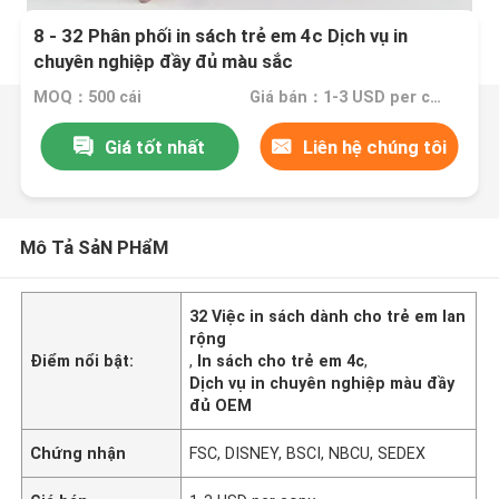
8 - 32 Phân phối in sách trẻ em 4c Dịch vụ in
chuyên nghiệp đầy đủ màu sắc
MOQ：500 cái
Giá bán：1-3 USD per copy
Giá tốt nhất
Liên hệ chúng tôi
Mô Tả SảN PHẩM
32 Việc in sách dành cho trẻ em lan
rộng
Điểm nổi bật:
,
In sách cho trẻ em 4c
,
Dịch vụ in chuyên nghiệp màu đầy
đủ OEM
Chứng nhận
FSC, DISNEY, BSCI, NBCU, SEDEX