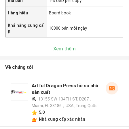
Giá bán
1-3 USD per copy
Hàng hiệu
Board book
Khả năng cung cấ
10000 bản mỗi ngày
p
Xem thêm
Về chúng tôi
Artful Dragon Press hồ sơ nhà
sản xuất
13155 SW 134TH ST. D207，
Miami, FL 33186，USA ,Trung Quốc
5.0
Nhà cung cấp xác nhận