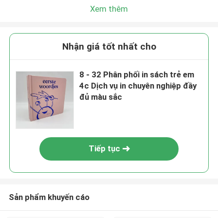
Xem thêm
Nhận giá tốt nhất cho
8 - 32 Phân phối in sách trẻ em
4c Dịch vụ in chuyên nghiệp đầy
đủ màu sắc
Tiếp tục
Sản phẩm khuyến cáo