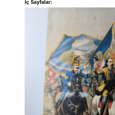
İç Sayfalar: