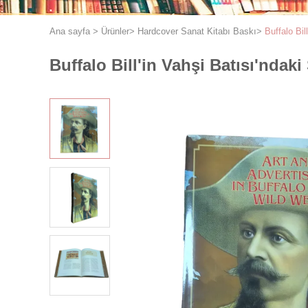
Ana sayfa
>
Ürünler
>
Hardcover Sanat Kitabı Baskı
>
Buffalo Bil
Buffalo Bill'in Vahşi Batısı'ndak