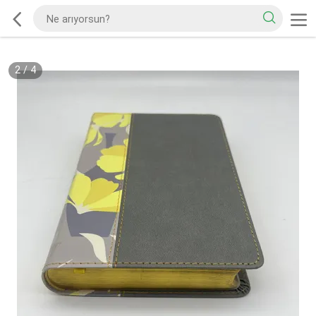
2
/
4