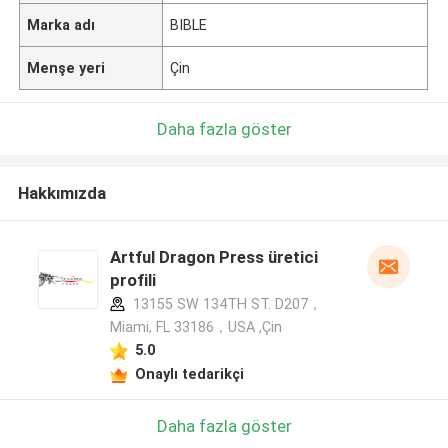
Marka adı
BIBLE
Menşe yeri
Çin
Daha fazla göster
Hakkımızda
Artful Dragon Press üretici
profili
13155 SW 134TH ST. D207，
Miami, FL 33186，USA ,Çin
5.0
Onaylı tedarikçi
Daha fazla göster