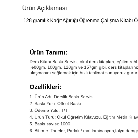
Ürün Açıklaması
128 gramlık Kağıt Ağırlığı Öğrenme Çalışma Kitabı Öze
Ürün Tanımı:
Ders Kitabı Baskı Servisi, okul ders kitapları, eğitim reh
ile80gm, 100gm, 128gm ve 157gm gibi, ders kitaplarınız
ulaşmasını sağlamak için hızlı teslimat sunuyoruz.gurur du
Özellikleri:
Ürün Adı: Derslik Baskı Servisi
Baskı Yolu: Offset Baskı
Ödeme Yolu: T/T
Ürün Türü: Okul Öğretim Kılavuzu, Eğitim Metin Kılav
Baskı sayısı: 1000
Bitirme: Taneler, Parlak / mat laminasyon,folyo damg