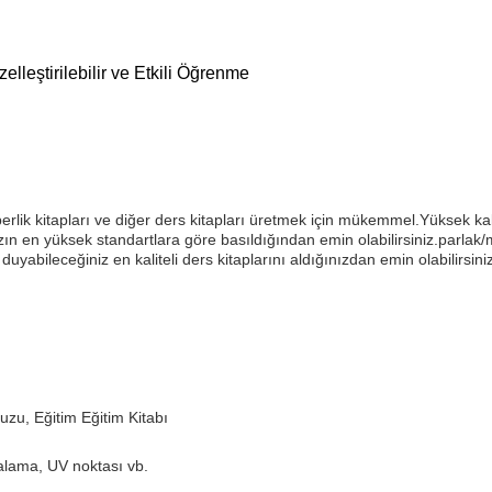
lleştirilebilir ve Etkili Öğrenme
berlik kitapları ve diğer ders kitapları üretmek için mükemmel.Yüksek kali
ın en yüksek standartlara göre basıldığından emin olabilirsiniz.parla
yabileceğiniz en kaliteli ders kitaplarını aldığınızdan emin olabilirsiniz
uzu, Eğitim Eğitim Kitabı
alama, UV noktası vb.