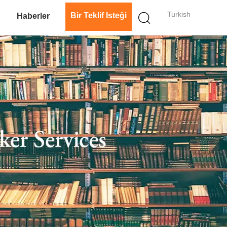
Turkish
Bir Teklif Isteği
n
Haberler