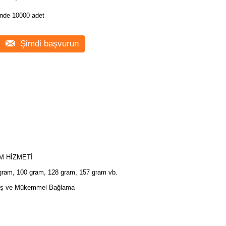
nde 10000 adet
Şimdi başvurun
M HİZMETİ
gram, 100 gram, 128 gram, 157 gram vb.
iş ve Mükemmel Bağlama