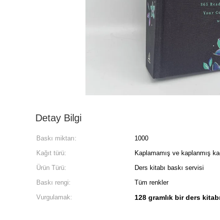
Detay Bilgi
Baskı miktarı:
1000
Kağıt türü:
Kaplamamış ve kaplanmış ka
Ürün Türü:
Ders kitabı baskı servisi
Baskı rengi:
Tüm renkler
Vurgulamak:
128 gramlık bir ders kitabı