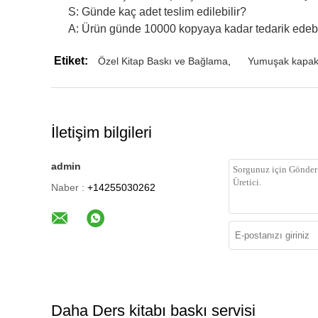
S: Günde kaç adet teslim edilebilir?
A: Ürün günde 10000 kopyaya kadar tedarik edebil
Etiket:
Özel Kitap Baskı ve Bağlama
,
Yumuşak kapakl
İletişim bilgileri
admin
Naber :
+14255030262
Daha Ders kitabı baskı servisi