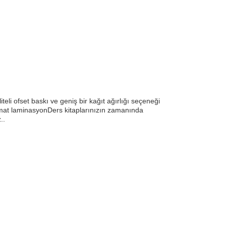
teli ofset baskı ve geniş bir kağıt ağırlığı seçeneği
k/mat laminasyonDers kitaplarınızın zamanında
..