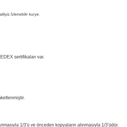
iyiz.İzlenebilir kurye.
EX sertifikaları var.
ketlenmiştir.
ylanmasıyla 1/3'ü ve önceden kopyaların alınmasıyla 1/3'üdür.