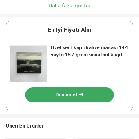
Daha fazla göster
En İyi Fiyatı Alın
Özel sert kaplı kahve masası 144
sayfa 157 gram sanatsal kağıt
Devam et
Önerilen Ürünler