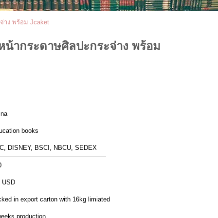
่าง พร้อม Jcaket
ะหน้ากระดาษศิลปะกระจ่าง พร้อม
ina
ucation books
C, DISNEY, BSCI, NBCU, SEDEX
0
8 USD
ked in export carton with 16kg limiated
weeks production