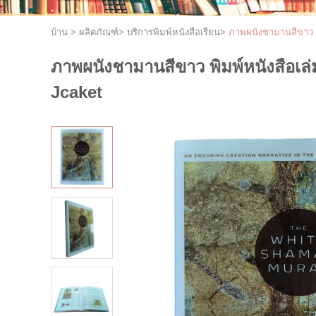
บ้าน
>
ผลิตภัณฑ์
>
บริการพิมพ์หนังสือเรียน
>
ภาพผนังชามานสีขาว พ
ภาพผนังชามานสีขาว พิมพ์หนังสือเ
Jcaket