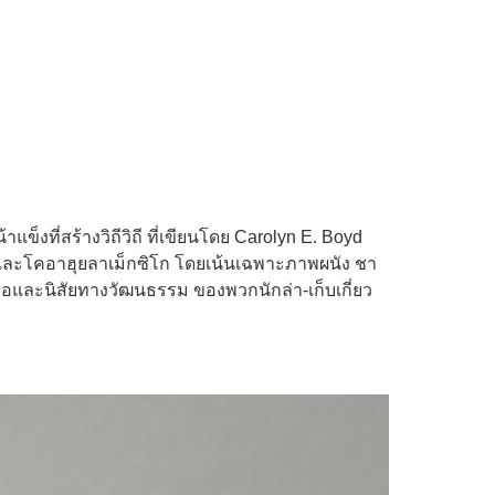
ข็งที่สร้างวิถีวิถี ที่เขียนโดย Carolyn E. Boyd
ัสและโคอาฮุยลาเม็กซิโก โดยเน้นเฉพาะภาพผนัง ชา
ชื่อและนิสัยทางวัฒนธรรม ของพวกนักล่า-เก็บเกี่ยว