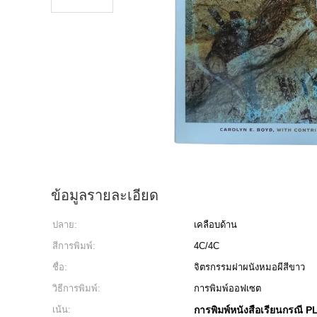
ข้อมูลรายละเอียด
ปลาย:
เคลือบด้าน
สีการพิมพ์:
4C/4C
ชื่อ:
จิตรกรรมฝาผนังหมอผีสีขาว
วิธีการพิมพ์:
การพิมพ์ออฟเซต
เน้น:
การพิมพ์หนังสือเรียนกรณี P