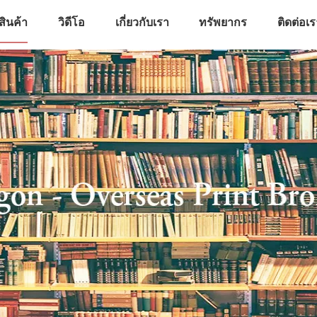
สินค้า
วิดีโอ
เกี่ยวกับเรา
ทรัพยากร
ติดต่อเ