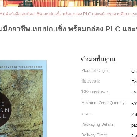
ิมพ์หนังสือเล่มมืออาชีพแบบปกแข็ง พร้อมกล่อง PLC และหน้ากระดาษศิลปะกระจ
ล่มมืออาชีพแบบปกแข็ง พร้อมกล่อง PLC แล
ข้อมูลพื้นฐาน
Place of Origin:
Ch
ชื่อแบรนด์:
Ed
ได้รับการรับรอง:
FS
Minimum Order Quantity:
50
ราคา:
2-
Packaging Details:
pac
Delivery Time:
2 