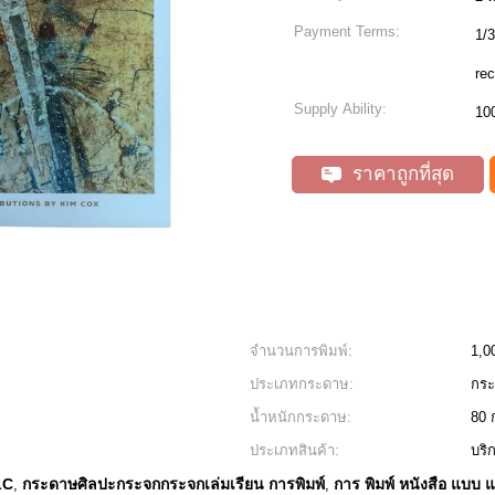
Payment Terms:
1/3
rec
Supply Ability:
10
ราคาถูกที่สุด
จํานวนการพิมพ์:
1,0
ประเภทกระดาษ:
กระ
น้ำหนักกระดาษ:
80 
ประเภทสินค้า:
บริ
LC
กระดาษศิลปะกระจกกระจกเล่มเรียน การพิมพ์
การ พิมพ์ หนังสือ แบบ 
,
,