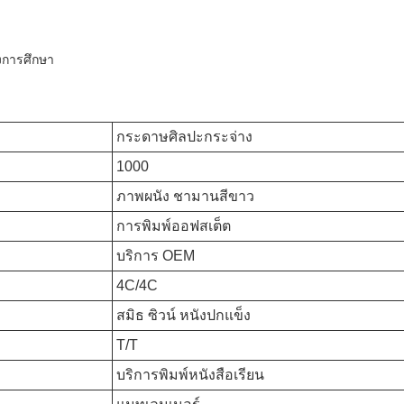
งการศึกษา
กระดาษศิลปะกระจ่าง
1000
ภาพผนัง ชามานสีขาว
การพิมพ์ออฟสเต็ต
บริการ OEM
4C/4C
สมิธ ซิวน์ หนังปกแข็ง
T/T
บริการพิมพ์หนังสือเรียน