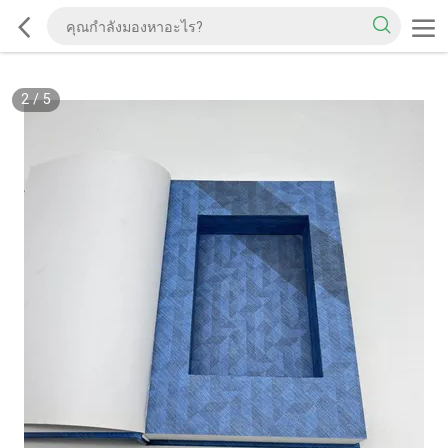
2
/
5