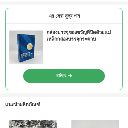
এর সেরা মূল্য পান
กล่องบรรจุของขวัญที่ปิดด้วยแม่
เหล็กกล่องบรรจุกระดาษ
চালিয়ে
แนะนำผลิตภัณฑ์