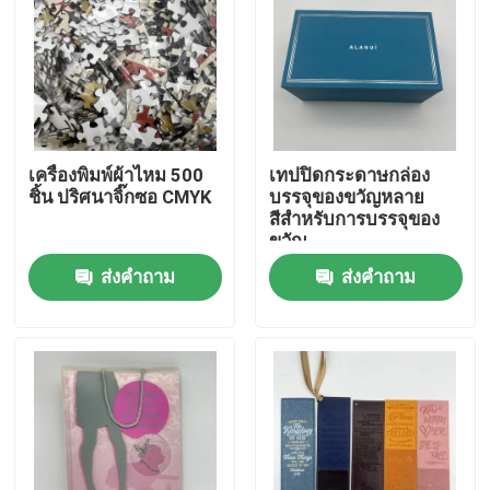
เครื่องพิมพ์ผ้าไหม 500
เทปปิดกระดาษกล่อง
ชิ้น ปริศนาจิ๊กซอ CMYK
บรรจุของขวัญหลาย
สีสําหรับการบรรจุของ
ขวัญ
ส่งคำถาม
ส่งคำถาม
บ้าน
สินค้า
วิดีโอ