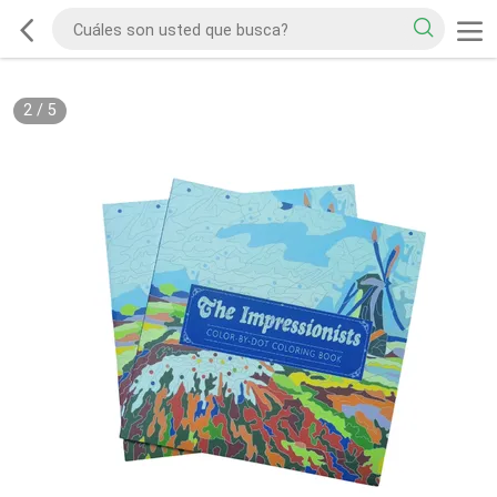
2
/
5