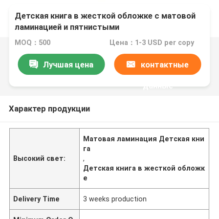
Детская книга в жесткой обложке с матовой
ламинацией и пятнистыми
ультрафиолетовыми лучами для рисования
MOQ：500
Цена：1-3 USD per copy
Лучшая цена
контактные
данные
Характер продукции
Матовая ламинация Детская кни
га
Высокий свет:
,
Детская книга в жесткой обложк
е
Delivery Time
3 weeks production