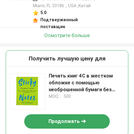
Miami, FL 33186，USA ,Китай
5.0
Подтверженный
поставщик
Осмотрите больше
Получить лучшую цену для
Печать книг 4С в жестком
обложке с помощью
необрошенной бумаги без
древесины и светового
MOQ： 500
излучения
Продолжать