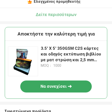
Ελεγχμένος προμηθευτής
Δείτε περισσότερων
Αποκτήστε την καλύτερη τιμή για
3.5' X 5' 350GSM C2S κάρτες
και οδηγός εκτύπωση βιβλίου
με ματ στρώση και 2,5 mm
γκρέιμπορντ επικαλυμμένο
MOQ： 1000
πάνω / κάτω κουτί
Να συνεχίσει
Συνιστώμενα προϊόντα