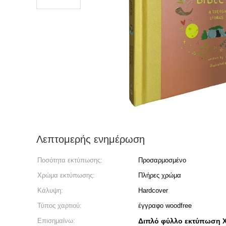
Λεπτομερής ενημέρωση
Ποσότητα εκτύπωσης:
Προσαρμοσμένο
Χρώμα εκτύπωσης:
Πλήρες χρώμα
Κάλυψη:
Hardcover
Τύπος χαρτιού:
έγγραφο woodfree
Επισημαίνω:
Διπλό φύλλο εκτύπωση Χρ