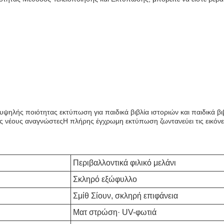
ηλής ποιότητας εκτύπωση για παιδικά βιβλία ιστοριών και παιδικά βιβλ
ους νέους αναγνώστεςΗ πλήρης έγχρωμη εκτύπωση ζωντανεύει τις εικόνε
Περιβαλλοντικά φιλικό μελάνι
Σκληρό εξώφυλλο
Σμίθ Σίουν, σκληρή επιφάνεια
Ματ στρώση· UV-φωτιά