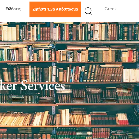
Greek
Ειδήσεις
Ζητήστε Ένα Απόσπασμα