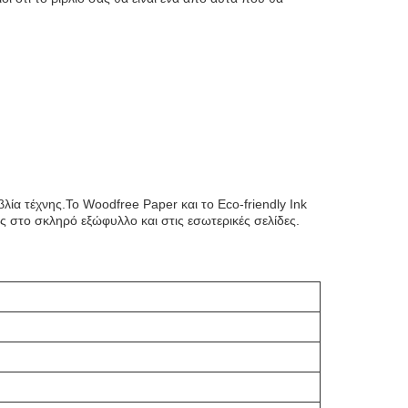
ία τέχνης.Το Woodfree Paper και το Eco-friendly Ink
ς στο σκληρό εξώφυλλο και στις εσωτερικές σελίδες.