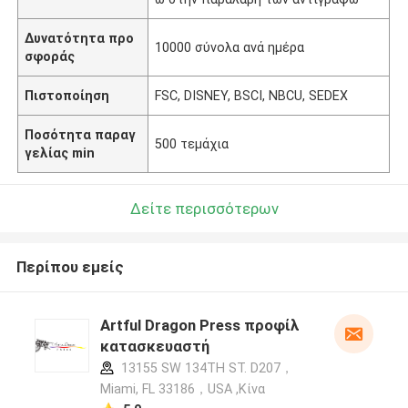
Δυνατότητα προ
10000 σύνολα ανά ημέρα
σφοράς
Πιστοποίηση
FSC, DISNEY, BSCI, NBCU, SEDEX
Ποσότητα παραγ
500 τεμάχια
γελίας min
Δείτε περισσότερων
Περίπου εμείς
Artful Dragon Press προφίλ
κατασκευαστή
13155 SW 134TH ST. D207，
Miami, FL 33186，USA ,Κίνα