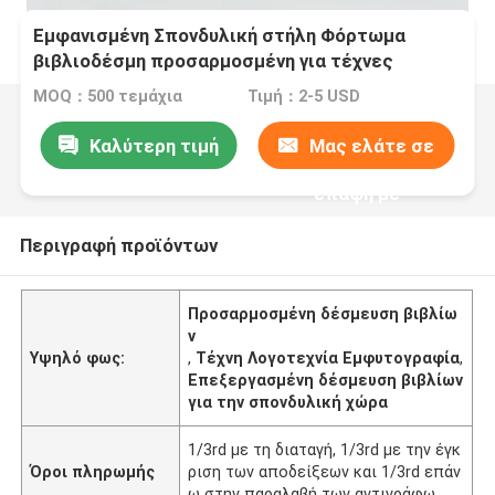
Εμφανισμένη Σπονδυλική στήλη Φόρτωμα
βιβλιοδέσμη προσαρμοσμένη για τέχνες
MOQ：500 τεμάχια
Τιμή：2-5 USD
Καλύτερη τιμή
Μας ελάτε σε
επαφή με
Περιγραφή προϊόντων
Προσαρμοσμένη δέσμευση βιβλίω
ν
Υψηλό φως:
,
Τέχνη Λογοτεχνία Εμφυτογραφία
,
Επεξεργασμένη δέσμευση βιβλίων
για την σπονδυλική χώρα
1/3rd με τη διαταγή, 1/3rd με την έγκ
Όροι πληρωμής
ριση των αποδείξεων και 1/3rd επάν
ω στην παραλαβή των αντιγράφω