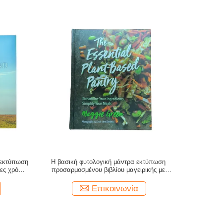
 εκτύπωση
Η βασική φυτολογική μάντρα εκτύπωση
ες χρόνος
προσαρμοσμένου βιβλίου μαγειρικής με
ζωντανά χρώματα CMYK και ματ επικάλυψη
Επικοινωνία