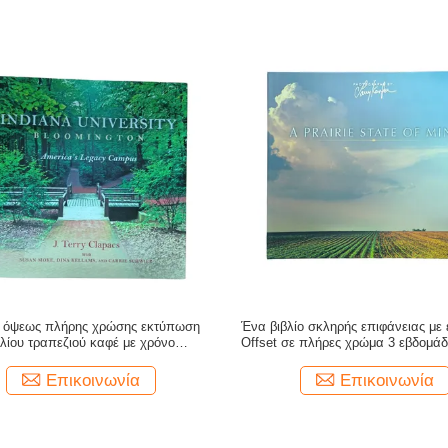
 όψεως πλήρης χρώσης εκτύπωση
Ένα βιβλίο σκληρής επιφάνειας με
βλίου τραπεζιού καφέ με χρόνο
Offset σε πλήρες χρώμα 3 εβδομάδ
επεξεργασίας 3 εβδομάδων
επεξεργασίας
Επικοινωνία
Επικοινωνία