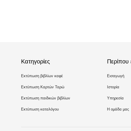
Κατηγορίες
Περίπου 
Εκτύπωση βιβλίων καφέ
Εισαγωγή
Εκτύπωση Καρτών Ταρώ
Ιστορία
Εκτύπωση παιδικών βιβλίων
Υπηρεσία
Εκτύπωση καταλόγου
Η ομάδα μας
προσαρμοσμένου