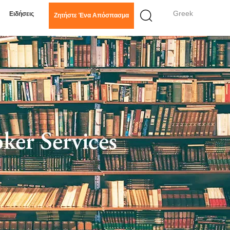
Greek
Ειδήσεις
Ζητήστε Ένα Απόσπασμα