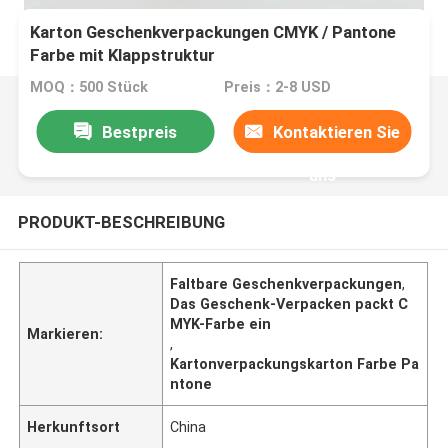
Karton Geschenkverpackungen CMYK / Pantone
Farbe mit Klappstruktur
MOQ：500 Stück
Preis：2-8 USD
Bestpreis
Kontaktieren Sie
uns
PRODUKT-BESCHREIBUNG
Faltbare Geschenkverpackungen
,
Das Geschenk-Verpacken packt C
MYK-Farbe ein
Markieren:
,
Kartonverpackungskarton Farbe Pa
ntone
Herkunftsort
China