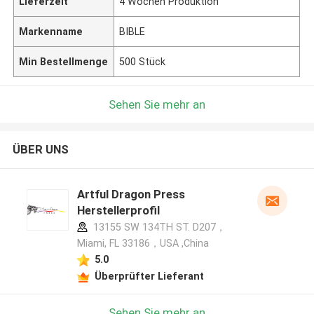
Lieferzeit
4 Wochen Produktion
Markenname
BIBLE
Min Bestellmenge
500 Stück
Sehen Sie mehr an
ÜBER UNS
Artful Dragon Press
Herstellerprofil
13155 SW 134TH ST. D207，
Miami, FL 33186，USA ,China
5.0
Überprüfter Lieferant
Sehen Sie mehr an