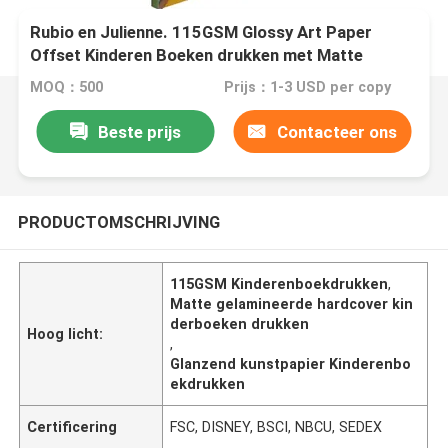
Rubio en Julienne. 115GSM Glossy Art Paper
Offset Kinderen Boeken drukken met Matte
gelamineerde hardcover.
MOQ：500
Prijs：1-3 USD per copy
Beste prijs
Contacteer ons
PRODUCTOMSCHRIJVING
115GSM Kinderenboekdrukken
,
Matte gelamineerde hardcover kin
derboeken drukken
Hoog licht:
,
Glanzend kunstpapier Kinderenbo
ekdrukken
Certificering
FSC, DISNEY, BSCI, NBCU, SEDEX