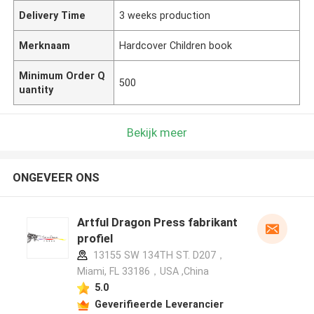
Delivery Time
3 weeks production
Merknaam
Hardcover Children book
Minimum Order Q
500
uantity
Bekijk meer
ONGEVEER ONS
Artful Dragon Press fabrikant
profiel
13155 SW 134TH ST. D207，
Miami, FL 33186，USA ,China
5.0
Geverifieerde Leverancier