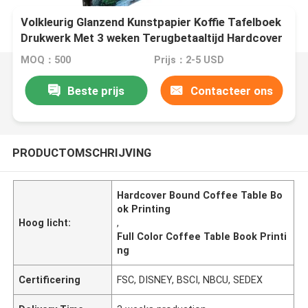
Volkleurig Glanzend Kunstpapier Koffie Tafelboek
Drukwerk Met 3 weken Terugbetaaltijd Hardcover
Bound Book Drukwerk
MOQ：500
Prijs：2-5 USD
Beste prijs
Contacteer ons
PRODUCTOMSCHRIJVING
Hardcover Bound Coffee Table Bo
ok Printing
Hoog licht:
,
Full Color Coffee Table Book Printi
ng
Certificering
FSC, DISNEY, BSCI, NBCU, SEDEX