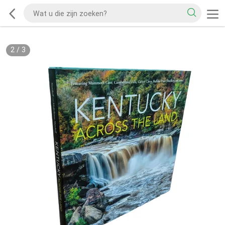
2
/
3