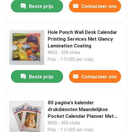
Beste prijs
Contacteer ons
Hole Punch Wall Desk Calendar
Printing Services Met Glancy
Lamination Coating
MOQ：500 stuks
Prijs：1-3 USD per copy
Beste prijs
Contacteer ons
Huis
80 pagina's kalender
drukdiensten Maandelijkse
Producten
Pocket Calendar Planner Met
Slipcase
MOQ：500 stuks
Video's
Prijs：1-3 USD per copy