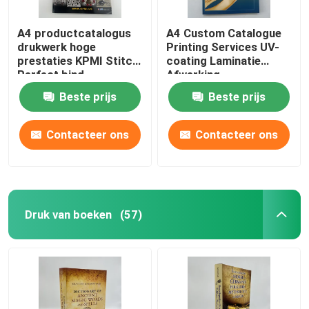
A4 productcatalogus
A4 Custom Catalogue
drukwerk hoge
Printing Services UV-
prestaties KPMI Stitch
coating Laminatie
Perfect bind
Afwerking
Beste prijs
Beste prijs
Contacteer ons
Contacteer ons
Druk van boeken
(57)