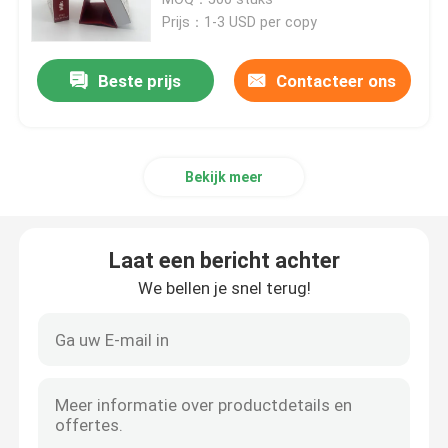
Prijs：1-3 USD per copy
Druk van kinderboeken
Beste prijs
Contacteer ons
Aanpassing van de catalogus
Bekijk meer
Druk van boeken
Drukdienst voor leerboeken
Laat een bericht achter
We bellen je snel terug!
Hardcover kunstboekdrukken
Diensten voor het drukken van kalenders
Persoonlijke tijdschriftdrukken