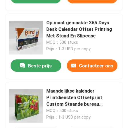
Op maat gemaakte 365 Days
Desk Calendar Offset Printing
Met Stand En Slipcase
MOQ：500 stuks
Prijs：1-3 USD per copy
Beste prijs
Contacteer ons
Maandelijkse kalender
Printdiensten Offsetprint
Custom Staande bureau
kalender
MOQ：500 stuks
Prijs：1-3 USD per copy