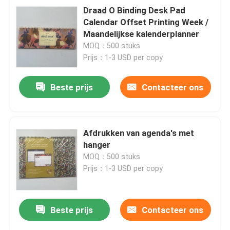
Draad O Binding Desk Pad
Calendar Offset Printing Week /
Maandelijkse kalenderplanner
MOQ：500 stuks
Prijs：1-3 USD per copy
Beste prijs
Contacteer ons
Afdrukken van agenda's met
hanger
MOQ：500 stuks
Prijs：1-3 USD per copy
Beste prijs
Contacteer ons