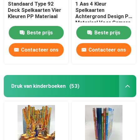
Standaard Type 92
1 Aas 4 Kleur
Deck Spelkaarten Vier
Spelkaarten
Kleuren PP Materiaal
Achtergrond Design PP
Materiaal Voor Gamers
Beste prijs
Beste prijs
Contacteer ons
Contacteer ons
Druk van kinderboeken
(53)