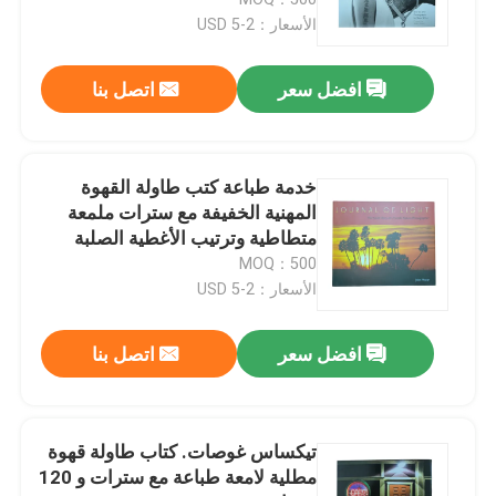
الأسعار：2-5 USD
طباعة كتب الأطفال
افضل سعر
اتصل بنا
طباعة الكتالوج المخصصة
خدمة طباعة كتب طاولة القهوة
طباعة الكتب
المهنية الخفيفة مع سترات ملمعة
متطاطية وترتيب الأغطية الصلبة
MOQ：500
خدمات طباعة الكتب المدرسية
الأسعار：2-5 USD
طباعة كتاب فني غلاف فني
افضل سعر
اتصل بنا
خدمات طباعة التقويمات
تيكساس غوصات. كتاب طاولة قهوة
مطلية لامعة طباعة مع سترات و 120
طباعة المجلات حسب الطلب