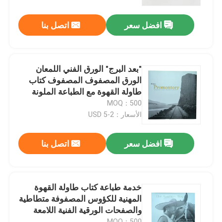
افضل سعر
اتصل بنا
معلومات عنا
الموارد
"بعد البرج" الورق الفني اللمعان
الورق المصفوف المصفوف كتاب
اتصل بنا
طاولة القهوة مع الطباعة الملونة
الكاملة والسترات المخصصة
MOQ：500
الأسعار：2-5 USD
أخبار
افضل سعر
اتصل بنا
اطلب اقتباس
طباعة كتاب طاولة القهوة
خدمة طباعة كتاب طاولة القهوة
المهنية للكؤوس المصفوفة متطاطية
والصفحات الورقية الفنية اللامعة
طباعة بطاقات التارو
MOQ：500