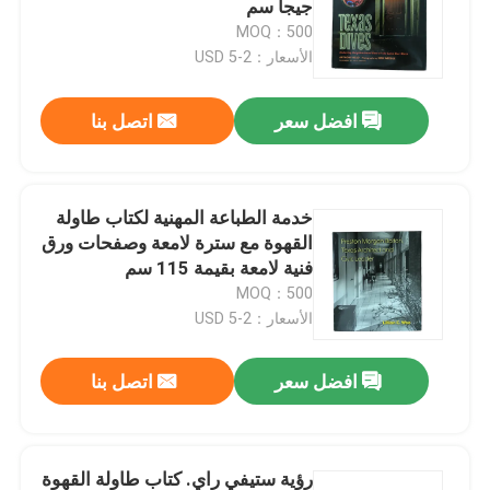
جيجا سم
MOQ：500
طباعة الكتب الملونة
الأسعار：2-5 USD
افضل سعر
اتصل بنا
طباعة الكتب المصورة
طباعة الكتاب المقدس حسب الطلب
خدمة الطباعة المهنية لكتاب طاولة
القهوة مع سترة لامعة وصفحات ورق
صناديق تغليف الهدايا
فنية لامعة بقيمة 115 سم
للاستخدامات المخصصة
MOQ：500
الأسعار：2-5 USD
افضل سعر
اتصل بنا
رؤية ستيفي راي. كتاب طاولة القهوة