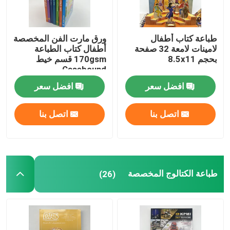
طباعة كتاب أطفال
ورق مارت الفن المخصصة
لامينات لامعة 32 صفحة
أطفال كتاب الطباعة
بحجم 8.5x11
170gsm قسم خيط
Casebound
افضل سعر
افضل سعر
اتصل بنا
اتصل بنا
طباعة الكتالوج المخصصة
(26)