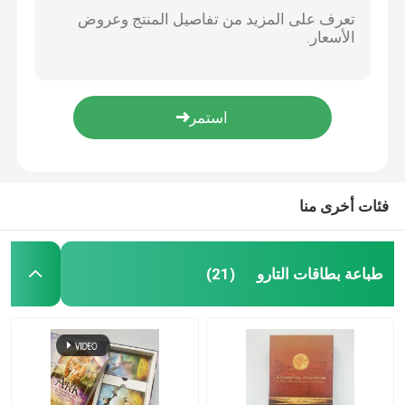
فئات أخرى منا
طباعة بطاقات التارو
(21)