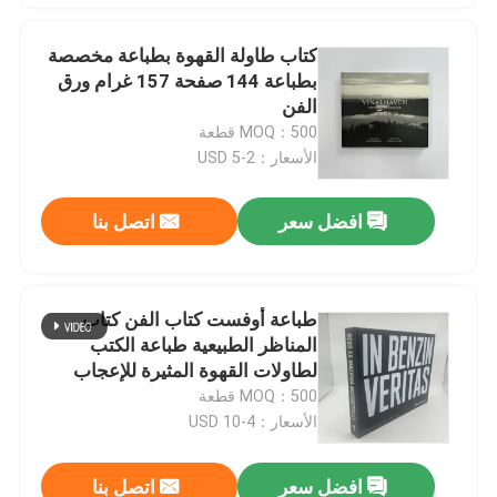
كتاب طاولة القهوة بطباعة مخصصة
بطباعة 144 صفحة 157 غرام ورق
الفن
MOQ：500 قطعة
الأسعار：2-5 USD
افضل سعر
اتصل بنا
طباعة أوفست كتاب الفن كتاب
المناظر الطبيعية طباعة الكتب
لطاولات القهوة المثيرة للإعجاب
MOQ：500 قطعة
الأسعار：4-10 USD
افضل سعر
اتصل بنا