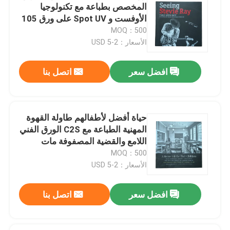
المخصص بطباعة مع تكنولوجيا
الأوفست و Spot UV على ورق 105
جرام.
MOQ：500
الأسعار：2-5 USD
افضل سعر
اتصل بنا
حياة أفضل لأطفالهم طاولة القهوة
المهنية الطباعة مع C2S الورق الفني
اللامع والقضية المصفوفة مات
MOQ：500
الأسعار：2-5 USD
افضل سعر
اتصل بنا