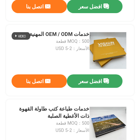
افضل سعر
اتصل بنا
خدمات OEM / ODM المهنية
MOQ：500 قطعة
الأسعار：2-5 USD
افضل سعر
اتصل بنا
بيت
خدمات طباعة كتب طاولة القهوة
ذات الأغطية الصلبة
منتجات
MOQ：500 قطعة
الأسعار：2-5 USD
أشرطة فيديو