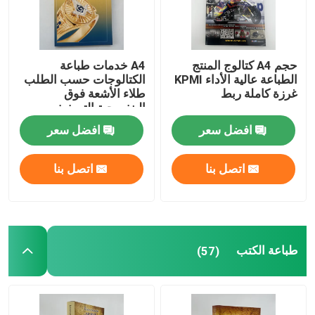
حجم A4 كتالوج المنتج
A4 خدمات طباعة
الطباعة عالية الأداء KPMI
الكتالوجات حسب الطلب
غرزة كاملة ربط
طلاء الأشعة فوق
البنفسجية التصفيف
النهائي
افضل سعر
افضل سعر
اتصل بنا
اتصل بنا
طباعة الكتب
(57)