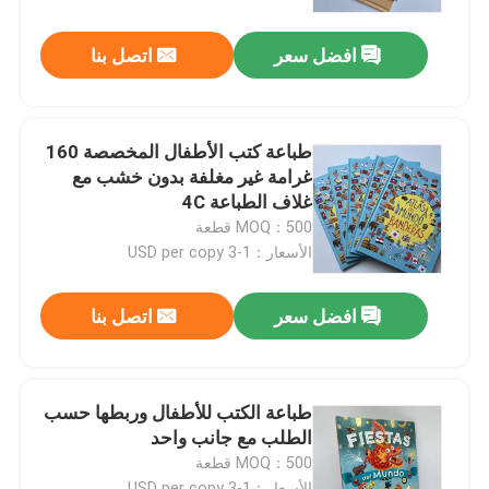
افضل سعر
اتصل بنا
معلومات عنا
الموارد
طباعة كتب الأطفال المخصصة 160
غرامة غير مغلفة بدون خشب مع
اتصل بنا
غلاف الطباعة 4C
MOQ：500 قطعة
الأسعار：1-3 USD per copy
أخبار
افضل سعر
اتصل بنا
اطلب اقتباس
طباعة كتاب طاولة القهوة
طباعة الكتب للأطفال وربطها حسب
الطلب مع جانب واحد
MOQ：500 قطعة
طباعة بطاقات التارو
الأسعار：1-3 USD per copy