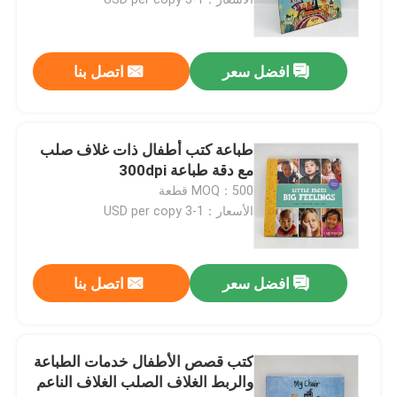
طباعة كتب الأطفال
افضل سعر
اتصل بنا
طباعة الكتالوج المخصصة
طباعة كتب أطفال ذات غلاف صلب
طباعة الكتب
مع دقة طباعة 300dpi
MOQ：500 قطعة
الأسعار：1-3 USD per copy
خدمات طباعة الكتب المدرسية
طباعة كتاب فني غلاف فني
افضل سعر
اتصل بنا
خدمات طباعة التقويمات
كتب قصص الأطفال خدمات الطباعة
والربط الغلاف الصلب الغلاف الناعم
طباعة المجلات حسب الطلب