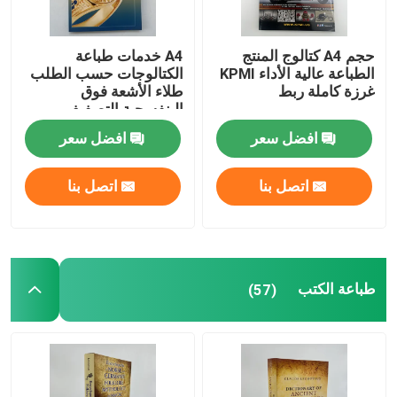
حجم A4 كتالوج المنتج
A4 خدمات طباعة
الطباعة عالية الأداء KPMI
الكتالوجات حسب الطلب
غرزة كاملة ربط
طلاء الأشعة فوق
البنفسجية التصفيف
النهائي
افضل سعر
افضل سعر
اتصل بنا
اتصل بنا
طباعة الكتب
(57)