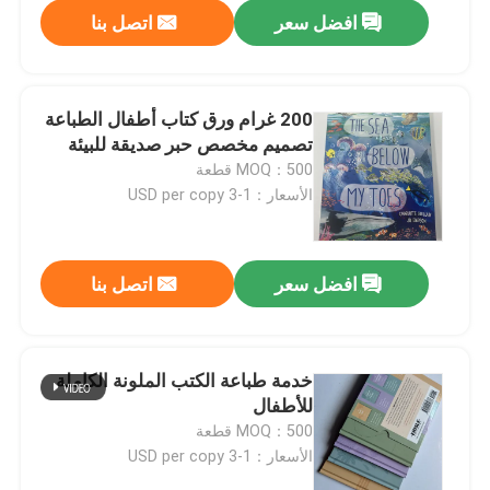
افضل سعر
اتصل بنا
200 غرام ورق كتاب أطفال الطباعة
تصميم مخصص حبر صديقة للبيئة
MOQ：500 قطعة
الأسعار：1-3 USD per copy
افضل سعر
اتصل بنا
بيت
خدمة طباعة الكتب الملونة الكاملة
للأطفال
منتجات
MOQ：500 قطعة
الأسعار：1-3 USD per copy
أشرطة فيديو