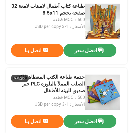
طباعة كتاب أطفال لامينات لامعة 32
صفحة بحجم 8.5x11
MOQ：500 قطعة
الأسعار：1-3 USD per copy
افضل سعر
اتصل بنا
خدمة طباعة الكتب المغطاة بالكتاب
الصلب المملأ بالبلوزة PLC حبر
صديق للبيئة للأطفال
MOQ：500 قطعة
الأسعار：1-3 USD per copy
افضل سعر
اتصل بنا