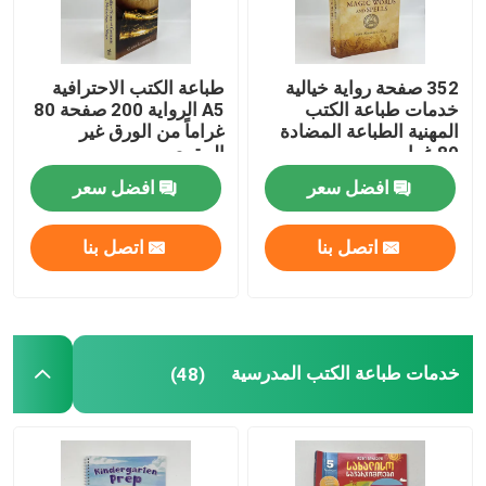
352 صفحة رواية خيالية
طباعة الكتب الاحترافية
خدمات طباعة الكتب
A5 الرواية 200 صفحة 80
المهنية الطباعة المضادة
غراماً من الورق غير
80 غرام
المقوى
افضل سعر
افضل سعر
اتصل بنا
اتصل بنا
خدمات طباعة الكتب المدرسية
(48)