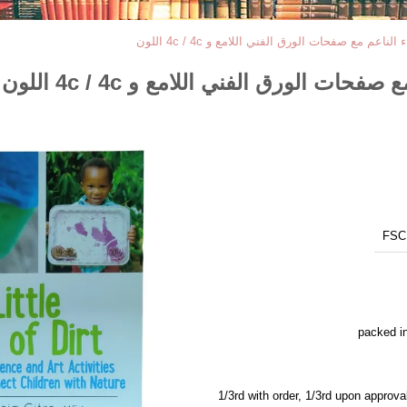
عم مع صفحات الورق الفني اللامع و 4c / 4c اللون
 الورق الفني اللامع و 4c / 4c اللون
FSC
packed in
1/3rd with order, 1/3rd upon approval of proofs and 1/3rd upon receipt