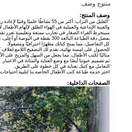
منتوج وصف
وصف المنتج:
"القليل من التراب: أكثر من 55 نش
سينخرط القراء الصغار في تجارب ممتعة وتعليمية تعزز تقدير
بفضل دقة الطباعة البالغة 300 ن
كل التفاصيل، مما يمنح كتابك مظهرًا احترافيًا ومصقولًا.
للحصول على لمسة نهائية، نقدم لك التصفيح اللامع لغلاف كتاب
مثاليًا لكتب الأطفال، مما يجعل من السهل والمريح على الأي
تم تصميم عبوتنا أيضًا مع وضع العناية والمتانة في الاعتبا
التعامل مع كتبك بعناية في كل خطوة على الطريق.
اختر خدمة طباعة كتب الأطفال الخاصة بنا لتلبية احتياجات ط
الصفحات الداخلية: