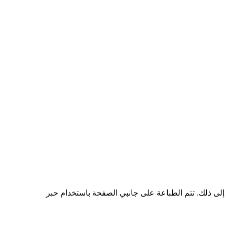
شورات الأطفال بدقة طباعة عالية الجودة تصل إلى 300 نقطة في البوصة وما إلى ذلك. تتم الطباعة على جانبي الصفحة باستخدام حبر