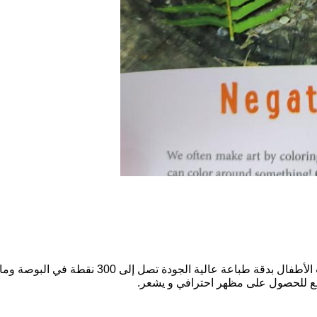
تقدم خدمة طباعة كتب الأطفال هذه حلاً لطباعة من
للامع للحصول على مظهر احترافي و يشعر.