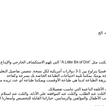
 الخ
تُعد خدمة طباعة كتب الأطفال ذات الأغلفة الناعمة مثالية لكتب مثل "Bit of Dirt
 الطباعة لدينا هي طباعة الأوفست ويمكننا طباعة أي عدد تريده من 
لأغلفة الناعمة التي تناسب تفضيلاتك.
 الأطفال والمؤلفين والرسامين. خياراتنا القابلة للتخصيص وأسعارنا التن