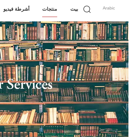
Arabic
بيت
منتجات
أشرطة فيديو