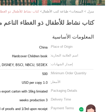
منزل
>
المنتجات
>
طباعة كتب الأطفال
>
كتاب نشاط للأطفال ذو الغطاء النا
كتاب نشاط للأطفال ذو الغطاء الناعم مع صفحات
المعلومات الأساسية
Place of Origin:
China
اسم العلامة التجارية:
Hardcover Children book
إصدار الشهادات:
, DISNEY, BSCI, NBCU, SEDEX
Minimum Order Quantity:
500
الأسعار:
1-3 USD per copy
Packaging Details:
 export carton with 16kg limiated
Delivery Time:
3 weeks production
Payment Terms: