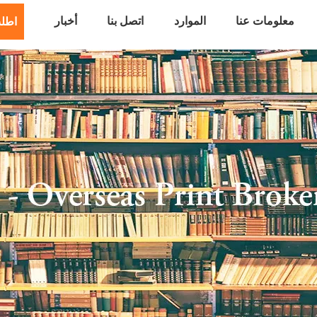
معلومات عنا
الموارد
اتصل بنا
أخبار
اطل