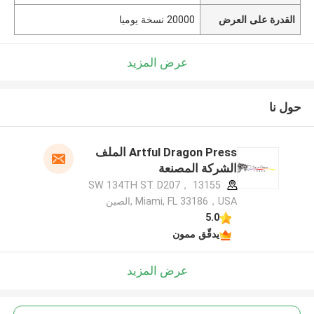
القدرة على العرض
20000 نسخة يوميا
عرض المزيد
حول نا
Artful Dragon Press الملف
الشركة المصنعة
13155 SW 134TH ST. D207，
Miami, FL 33186，USA ,الصين
5.0
يدقّق ممون
عرض المزيد