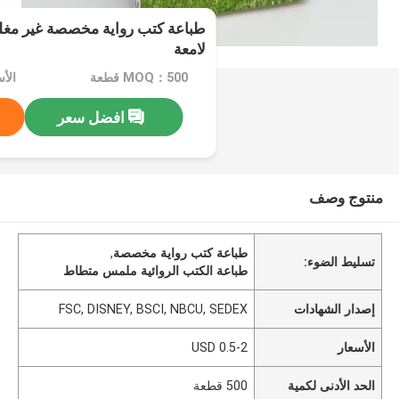
طباعة كتب رواية مخصصة غير مغل
لامعة
MOQ：500 قطعة
الأسعا
افضل سعر
منتوج وصف
طباعة كتب رواية مخصصة
,
تسليط الضوء:
طباعة الكتب الروائية ملمس متطاط
إصدار الشهادات
FSC, DISNEY, BSCI, NBCU, SEDEX
الأسعار
0.5-2 USD
الحد الأدنى لكمية
500 قطعة