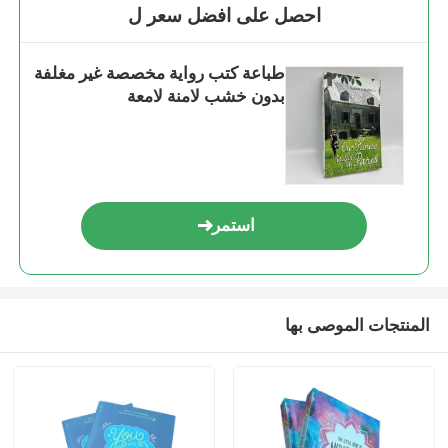
احصل على افضل سعر ل
طباعة كتب رواية مخصصة غير مغلفة
بدون خشب لامنة لامعة
استمر
المنتجات الموصى بها