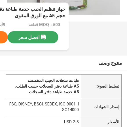
جهاز تنظيم الجيب خدمة طباعة د
حجم A5 مع الورق المقوى
MOQ：500 قطعة
الأسع
افضل سعر
منتوج وصف
طباعة سجلات الجيب المخصصة
,
تسليط الضوء:
A5 طباعة دفتر السجلات حسب الطلب
,
A5 خدمة طباعة دفتر السجلات
FSC, DISNEY, BSCI, SEDEX, ISO 9001, I
إصدار الشهادات
SO14000
الأسعار
2-5 USD