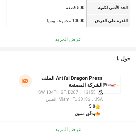
الحد الأدنى لكمية
500 قطعة
القدرة على العرض
10000 مجموعة يوميا
عرض المزيد
حول نا
Artful Dragon Press الملف
الشركة المصنعة
13155 SW 134TH ST. D207，
Miami, FL 33186，USA ,الصين
5.0
يدقّق ممون
عرض المزيد