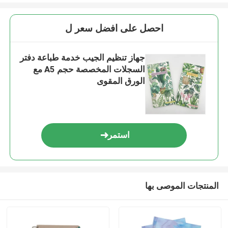
احصل على افضل سعر ل
جهاز تنظيم الجيب خدمة طباعة دفتر
السجلات المخصصة حجم A5 مع
الورق المقوى
استمر
المنتجات الموصى بها