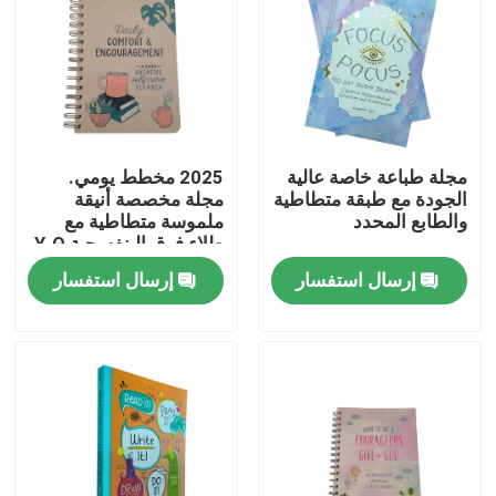
مجلة طباعة خاصة عالية
2025 مخطط يومي.
الجودة مع طبقة متطاطية
مجلة مخصصة أنيقة
والطابع المحدد
ملموسة متطاطية مع
طلاء فوق البنفسجية Y-O
و صفحات ملونة كاملة
إرسال استفسار
إرسال استفسار
بيت
منتجات
أشرطة فيديو