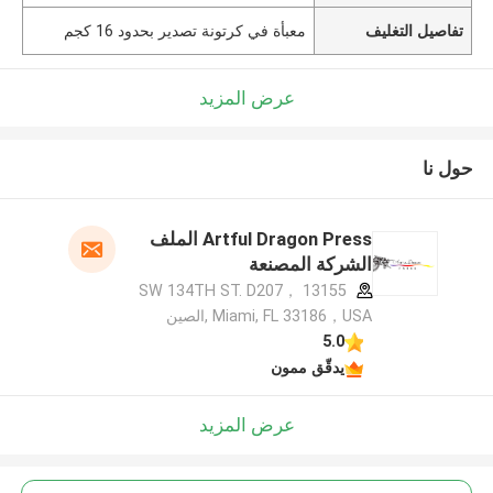
تفاصيل التغليف
معبأة في كرتونة تصدير بحدود 16 كجم
عرض المزيد
حول نا
Artful Dragon Press الملف
الشركة المصنعة
13155 SW 134TH ST. D207，
Miami, FL 33186，USA ,الصين
5.0
يدقّق ممون
عرض المزيد