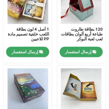
120 بطاقة طاروت
1 أصل 4 لون بطاقة
طباعة أربع ألوان بطاقات
اللعب خلفية تصميم مادة
لعب لعبة البوكر
PP للاعبين
إرسال استفسار
إرسال استفسار
بيت
منتجات
أشرطة فيديو