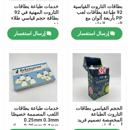
بطاقات التاروت القياسية
خدمات طباعة بطاقات
92 طباعة بطاقات لعب
التاروت المهنية في 92
معلومات عنا
PP بأربعة ألوان مع
بطاقة حجم قياسي طلاء
التصميم الخلفي
ذهبي
إرسال استفسار
إرسال استفسار
الموارد
اتصل بنا
أخبار
اطلب اقتباس
الحجم القياسي بطاقات
خدمات طباعة بطاقات
طباعة كتاب طاولة القهوة
التاروت الطباعة
اللعب المصممة خصيصًا
المخصصة تصميم فريد
0.25mm 0.3mm
أربعة ألوان
0.35mm 0.4mm سمك
طباعة بطاقات التارو