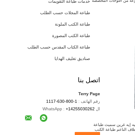
وعة من اللوحات المخصصة
خدمات طباعة التقويمات
طباعة المجلات حسب الطلب
طباعة الكتب الملونة
طباعة الكتب المصورة
طباعة الكتاب المقدس حسب الطلب
صناديق تغليف الهدايا
اتصل بنا
Terry Page
رقم الهاتف :
1-800-630-1117
ال WhatsApp :
+14255030262
يه إيه غرين سميث طباعة
غلاف الناعم طباعة الكتب
لمصورة