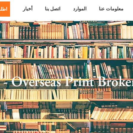
معلومات عنا
الموارد
اتصل بنا
أخبار
اطل