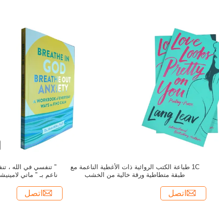
1C طباعة الكتب الروائية ذات الأغطية الناعمة مع
" تنفسي في الله ، تن
طبقة متطاطية ورقة خالية من الخشب
0GSM
اتصل
اتصل