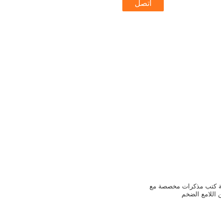
اتصل
عة كتب مذكرات مخصصة مع
 اللامع الضخم