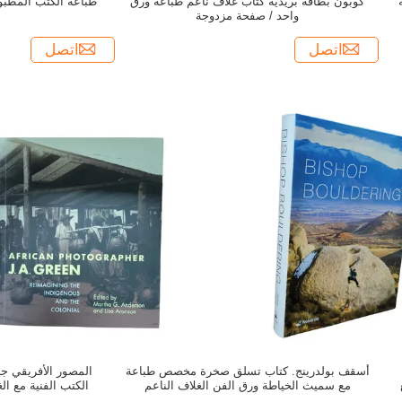
صفحة
كوبون بطاقة بريدية كتاب غلاف ناعم طباعة ورق
طباعة الكتب المطب
واحد / صفحة مزدوجة
اتصل
اتصل
أسقف بولدرينج. كتاب تسلق صخرة مخصص طباعة
المصور الأفريقي ج
مع سميث الخياطة ورق الفن الغلاف الناعم
الكتب الفنية مع ال
ا