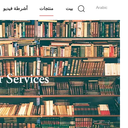
Arabic
بيت
منتجات
أشرطة فيديو