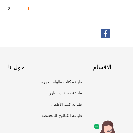
2
1
الاقسام
حول نا
طباعة كتاب طاولة القهوة
طباعة بطاقات التارو
طباعة كتب الأطفال
طباعة الكتالوج المخصصة