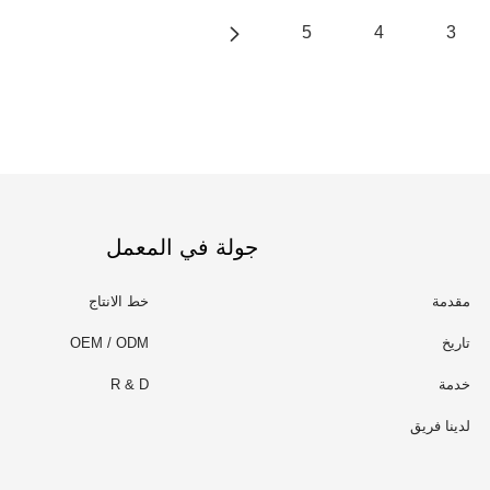
5
4
3
جولة في المعمل
مقدمة
خط الانتاج
تاريخ
OEM / ODM
خدمة
R & D
لدينا فريق