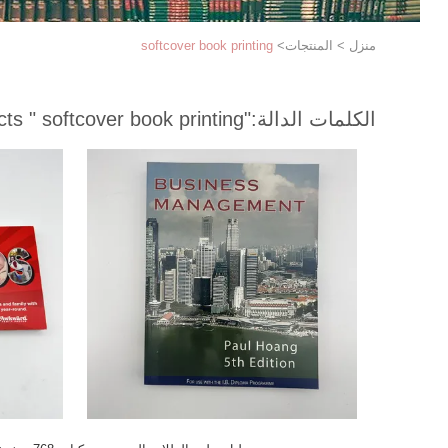
منزل
>
المنتجات
>
softcover book printing
الكلمات الدالة:
"softcover book printing "
match 57 products