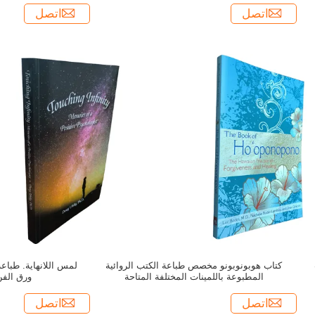
اتصل
اتصل
كتاب هوبونوبونو مخصص طباعة الكتب الروائية
لمس اللانهاية. طبا
المطبوعة باللمينات المختلفة المتاحة
ورق الفن
اتصل
اتصل