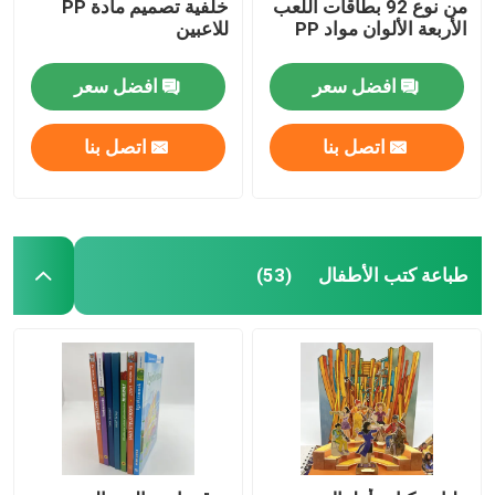
من نوع 92 بطاقات اللعب
خلفية تصميم مادة PP
الأربعة الألوان مواد PP
للاعبين
افضل سعر
افضل سعر
اتصل بنا
اتصل بنا
طباعة كتب الأطفال
(53)