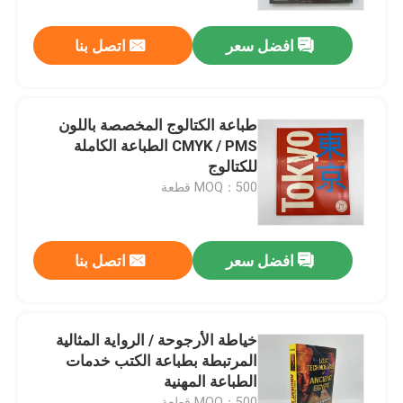
افضل سعر
اتصل بنا
معلومات عنا
الموارد
طباعة الكتالوج المخصصة باللون
CMYK / PMS الطباعة الكاملة
اتصل بنا
للكتالوج
MOQ：500 قطعة
أخبار
افضل سعر
اتصل بنا
اطلب اقتباس
طباعة كتاب طاولة القهوة
خياطة الأرجوحة / الرواية المثالية
المرتبطة بطباعة الكتب خدمات
الطباعة المهنية
طباعة بطاقات التارو
MOQ：500 قطعة