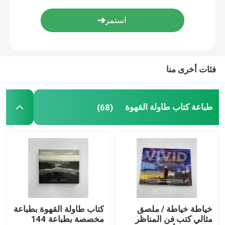
طباعة الكتب الملونة
طباعة الكتب المصورة
فئات أخرى منا
طباعة الكتاب المقدس حسب الطلب
طباعة كتاب طاولة القهوة
(68)
صناديق تغليف الهدايا
خياطة خياطة / ملصق
كتاب طاولة القهوة بطباعة
مثالي كتب فن المناظر
مخصصة بطباعة 144