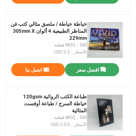
خياطة خياطة / ملصق مثالي كتب فن
المناظر الطبيعية 4 ألوان 305mm X
229mm
MOQ：500 قطعة
الأسعار：2-5 USD
افضل سعر
اتصل بنا
طباعة الكتب الروائية 120gsm
خياطة السرج / طباعة أوفست
المثالية
MOQ：500 قطعة
الأسعار：0.5-2 USD