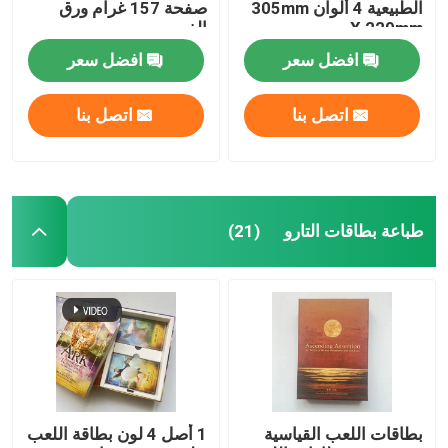
الطبيعية 4 ألوان 305mm
صفحة 157 غرام ورق
X 229mm
الفن
افضل سعر
افضل سعر
اتصل بنا
اتصل بنا
طباعة بطاقات التارو
(21)
بطاقات اللعب القياسية
1 أصل 4 لون بطاقة اللعب