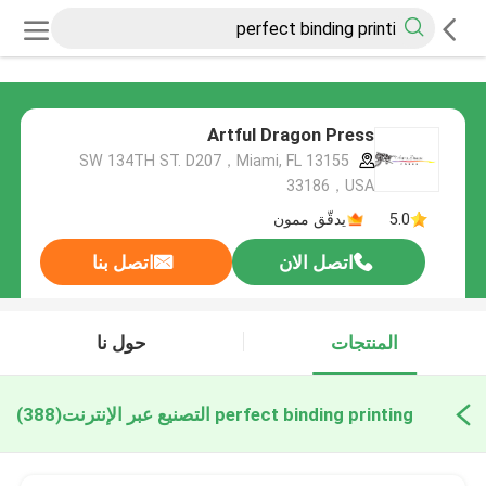
Artful Dragon Press
13155 SW 134TH ST. D207，Miami, FL
33186，USA
5.0
يدقّق ممون
اتصل الان
اتصل بنا
المنتجات
حول نا
perfect binding printing التصنيع عبر الإنترنت
(388)