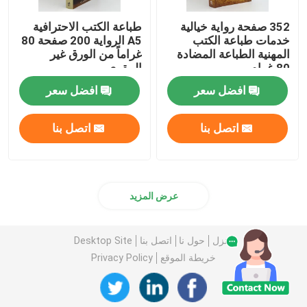
352 صفحة رواية خيالية
طباعة الكتب الاحترافية
خدمات طباعة الكتب
A5 الرواية 200 صفحة 80
المهنية الطباعة المضادة
غراماً من الورق غير
80 غرام
المقوى
افضل سعر
افضل سعر
اتصل بنا
اتصل بنا
عرض المزيد
منزل
حول نا
اتصل بنا
Desktop Site
خريطة الموقع
Privacy Policy