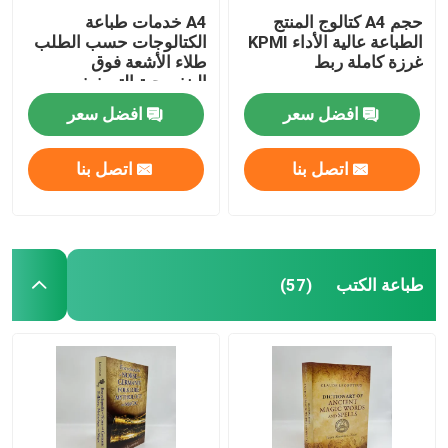
حجم A4 كتالوج المنتج
A4 خدمات طباعة
الطباعة عالية الأداء KPMI
الكتالوجات حسب الطلب
غرزة كاملة ربط
طلاء الأشعة فوق
البنفسجية التصفيف
النهائي
افضل سعر
افضل سعر
اتصل بنا
اتصل بنا
طباعة الكتب
(57)