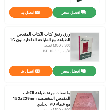
افضل سعر
اتصل بنا
معلومات عنا
الموارد
ورق رقيق كتاب الكتاب المقدس
الطباعة مع الطباعة الداخلية لون 1C
اتصل بنا
MOQ：500 قطعة
الأسعار：5-10 USD
أخبار
افضل سعر
اتصل بنا
اطلب اقتباس
طباعة كتاب طاولة القهوة
ملصقات مرنة طباعة الكتاب
المقدس المخصصة 152x229mm
مع غطاء PU الجلدي
طباعة بطاقات التارو
MOQ：500 قطعة