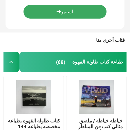
طباعة الكتب الملونة
طباعة الكتب المصورة
فئات أخرى منا
طباعة الكتاب المقدس حسب الطلب
طباعة كتاب طاولة القهوة
(68)
صناديق تغليف الهدايا
خياطة خياطة / ملصق
كتاب طاولة القهوة بطباعة
مثالي كتب فن المناظر
مخصصة بطباعة 144