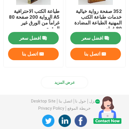
352 صفحة رواية خيالية
طباعة الكتب الاحترافية
خدمات طباعة الكتب
A5 الرواية 200 صفحة 80
المهنية الطباعة المضادة
غراماً من الورق غير
80 غرام
المقوى
افضل سعر
افضل سعر
اتصل بنا
اتصل بنا
عرض المزيد
منزل
حول نا
اتصل بنا
Desktop Site
خريطة الموقع
Privacy Policy