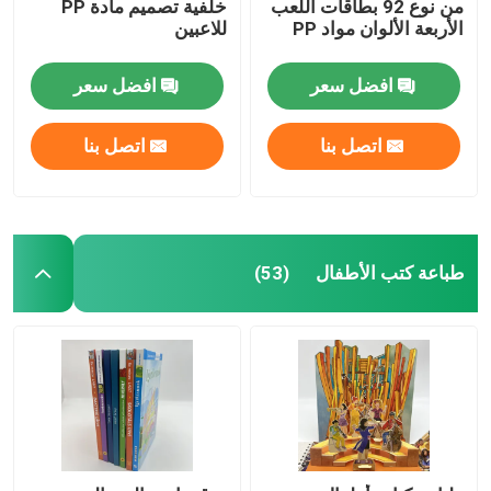
من نوع 92 بطاقات اللعب
خلفية تصميم مادة PP
الأربعة الألوان مواد PP
للاعبين
افضل سعر
افضل سعر
اتصل بنا
اتصل بنا
طباعة كتب الأطفال
(53)