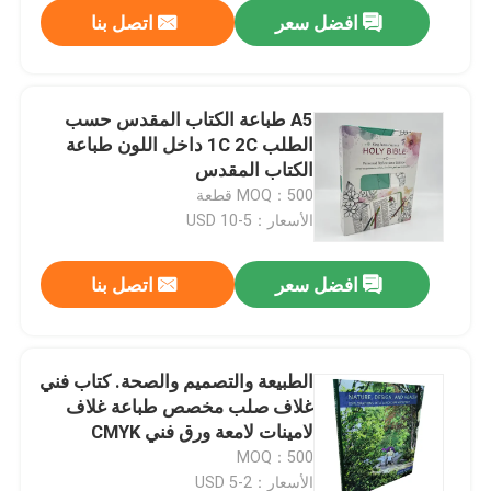
افضل سعر
اتصل بنا
A5 طباعة الكتاب المقدس حسب
الطلب 1C 2C داخل اللون طباعة
الكتاب المقدس
MOQ：500 قطعة
الأسعار：5-10 USD
افضل سعر
اتصل بنا
بيت
الطبيعة والتصميم والصحة. كتاب فني
غلاف صلب مخصص طباعة غلاف
منتجات
لامينات لامعة ورق فني CMYK
صفحات داخلية
MOQ：500
أشرطة فيديو
الأسعار：2-5 USD