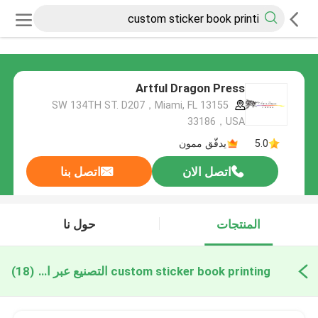
Artful Dragon Press
13155 SW 134TH ST. D207，Miami, FL
33186，USA
5.0
يدقّق ممون
اتصل الان
اتصل بنا
المنتجات
حول نا
custom sticker book printing التصنيع عبر الإنترنت
(18)