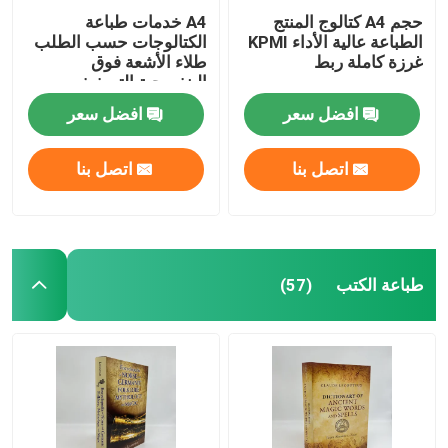
حجم A4 كتالوج المنتج
A4 خدمات طباعة
الطباعة عالية الأداء KPMI
الكتالوجات حسب الطلب
غرزة كاملة ربط
طلاء الأشعة فوق
البنفسجية التصفيف
النهائي
افضل سعر
افضل سعر
اتصل بنا
اتصل بنا
طباعة الكتب
(57)