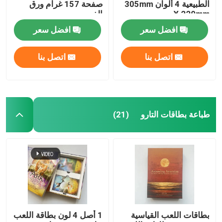
الطبيعية 4 ألوان 305mm
صفحة 157 غرام ورق
X 229mm
الفن
افضل سعر
افضل سعر
اتصل بنا
اتصل بنا
طباعة بطاقات التارو
(21)
بطاقات اللعب القياسية
1 أصل 4 لون بطاقة اللعب