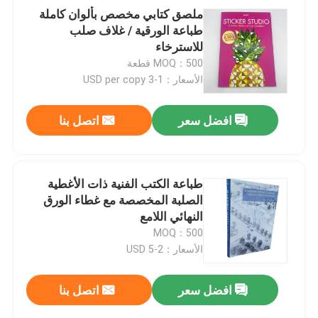
ملصق كتابي مخصص بألوان كاملة
طباعة الورقية / غلاف صلب
للاسترخاء
MOQ：500 قطعة
الأسعار：1-3 USD per copy
افضل سعر
اتصل بنا
طباعة الكتب الفنية ذات الأغطية
الصلبة المخصصة مع غطاء الورق
النهائي اللامع
MOQ：500
الأسعار：2-5 USD
افضل سعر
اتصل بنا